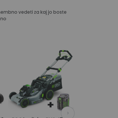
membno vedeti za kaj jo boste
dno