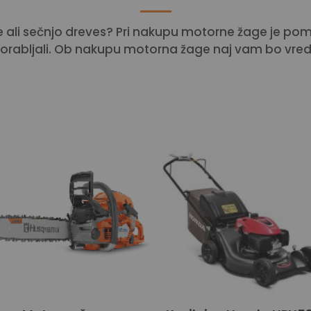
e ali sečnjo dreves? Pri nakupu motorne žage je po
orabljali. Ob nakupu motorna žage naj vam bo vre