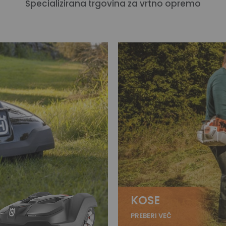
Specializirana trgovina za vrtno opremo
KOSE
PREBERI VEČ