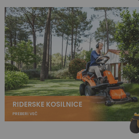
RIDERSKE KOSILNICE
PREBERI VEČ