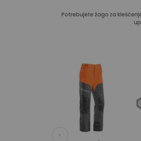
Potrebujete žago za kleščenj
up