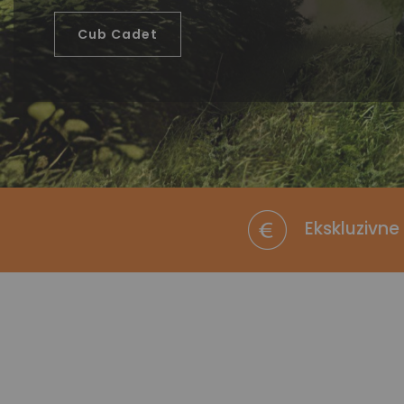
Cub Cadet
Ekskluzivne