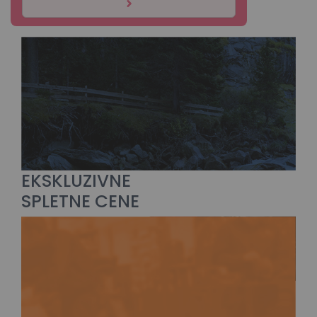
EKSKLUZIVNE
SPLETNE CENE