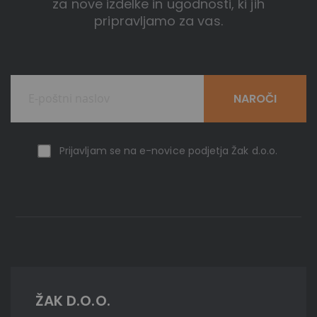
za nove izdelke in ugodnosti, ki jih
pripravljamo za vas.
NAROČI
Prijavljam se na e-novice podjetja Žak d.o.o.
ŽAK D.O.O.