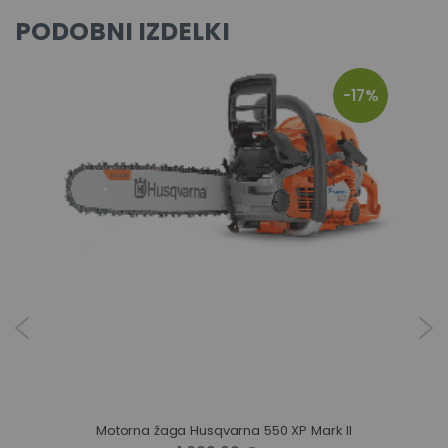
PODOBNI IZDELKI
-17%
Motorna žaga Husqvarna 550 XP Mark II