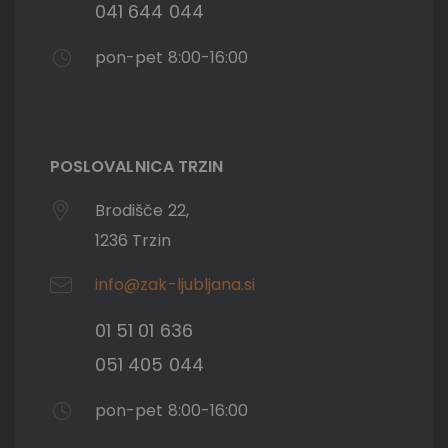
041 644 044
pon-pet 8:00-16:00
POSLOVALNICA TRZIN
Brodišče 22,
1236 Trzin
info@zak-ljubljana.si
01 51 01 636
051 405 044
pon-pet 8:00-16:00