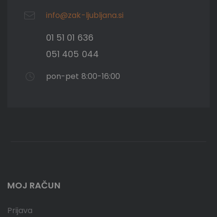
info@zak-ljubljana.si
01 51 01 636
051 405 044
pon-pet 8:00-16:00
MOJ RAČUN
Prijava