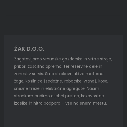
ŽAK D.O.O.
Zagotavljamo vrhunske gozdarske in vrtne stroje,
pribor, zaščitno opremo, ter rezervne dele in
zanesljiv servis. Smo strokovnjaki za motorne
žage, kosilnice (sedežne, robotske, vrtne), kose,
snežne freze in električne agregate. Našim
strankam nudimo osebni pristop, kakovostne
izdelke in hitro podporo – vse na enem mestu.