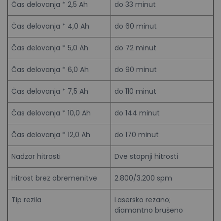
Čas delovanja * 2,5 Ah
do 33 minut
Čas delovanja * 4,0 Ah
do 60 minut
Čas delovanja * 5,0 Ah
do 72 minut
Čas delovanja * 6,0 Ah
do 90 minut
Čas delovanja * 7,5 Ah
do 110 minut
Čas delovanja * 10,0 Ah
do 144 minut
Čas delovanja * 12,0 Ah
do 170 minut
Nadzor hitrosti
Dve stopnji hitrosti
Hitrost brez obremenitve
2.800/3.200 spm
Tip rezila
Lasersko rezano;
diamantno brušeno