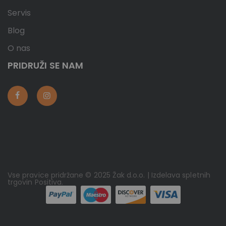
Servis
Blog
O nas
PRIDRUŽI SE NAM
Vse pravice pridržane © 2025 Žak d.o.o. | Izdelava spletnih
trgovin
Positiva
.