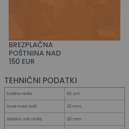
BREZPLAČNA
POŠTNINA NAD
150 EUR
TEHNIČNI PODATKI
Dolžina rezila
65 cm
Vrzel med rezili
33 mm
Globina zob rezila
20 mm