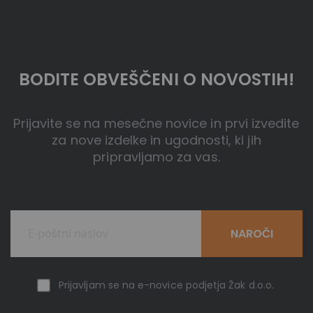
BODITE OBVEŠČENI O NOVOSTIH!
Prijavite se na mesečne novice in prvi izvedite
za nove izdelke in ugodnosti, ki jih
pripravljamo za vas.
NAROČI
Prijavljam se na e-novice podjetja Žak d.o.o.