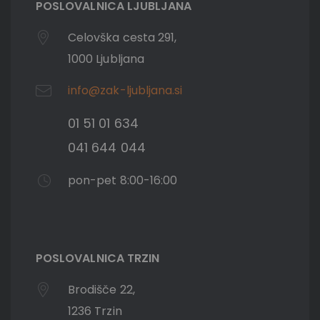
POSLOVALNICA LJUBLJANA
Celovška cesta 291,
1000 Ljubljana
info@zak-ljubljana.si
01 51 01 634
041 644 044
pon-pet 8:00-16:00
POSLOVALNICA TRZIN
Brodišče 22,
1236 Trzin