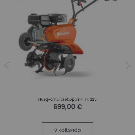
Husqvarna prekopalnik TF 225
699,00 €
V KOŠARICO