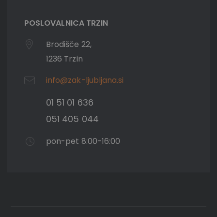
POSLOVALNICA TRZIN
Brodišče 22,
1236 Trzin
info@zak-ljubljana.si
01 51 01 636
051 405 044
pon-pet 8:00-16:00