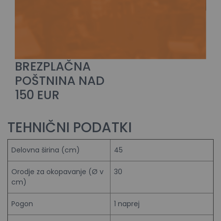
BREZPLAČNA
POŠTNINA NAD
150 EUR
TEHNIČNI PODATKI
Delovna širina (cm)
45
Orodje za okopavanje (Ø v
30
cm)
Pogon
1 naprej