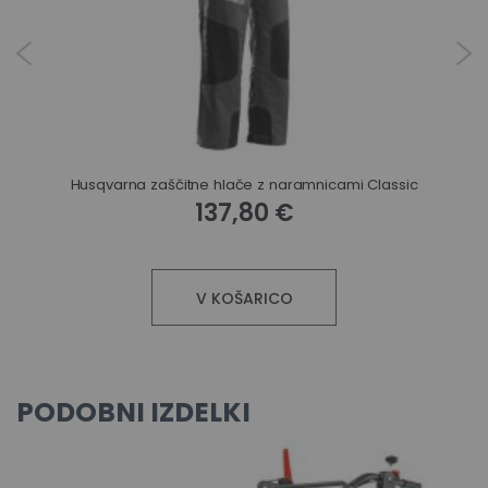
Husqvarna zaščitne hlače z naramnicami Classic
137,80 €
V KOŠARICO
PODOBNI IZDELKI