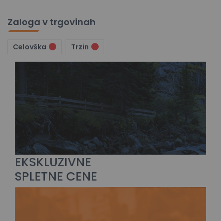
Zaloga v trgovinah
Celovška
Trzin
EKSKLUZIVNE
SPLETNE CENE