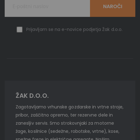
NAROČI
Prijavljam se na e-novice podjetja Žak d.o.o.
ŽAK D.O.O.
Zagotavljamo vrhunske gozdarske in vrtne stroje,
pribor, zaščitno opremo, ter rezervne dele in
zanesljiv servis. Smo strokovnjaki za motorne
žage, kosilnice (sedežne, robotske, vrtne), kose,
snežne freze in električne agregate. Našim