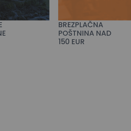
E
BREZPLAČNA
NE
POŠTNINA NAD
150 EUR