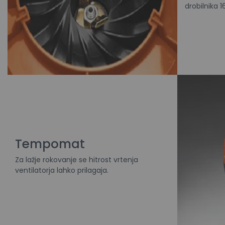
drobilnika 16
Tempomat
Za lažje rokovanje se hitrost vrtenja
ventilatorja lahko prilagaja.