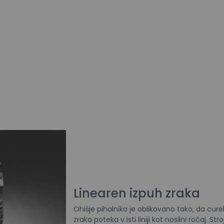
Linearen izpuh zraka
Ohišje pihalnika je oblikovano tako, da cure
zraka poteka v isti liniji kot nosilni ročaj. Stro