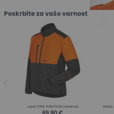
Poskrbite za vašo varnost
c
Jopič STIHL FUNCTION Universal
Hlače 
69,90 €