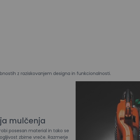
nostih z raziskovanjem designa in funkcionalnosti.
ja mulčenja
drobi posesan material in tako se
ljivost zbirne vreče. Razmerje