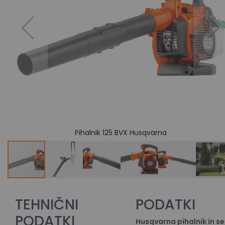
Pihalnik 125 BVX Husqvarna
TEHNIČNI
PODATKI
PODATKI
Husqvarna pihalnik in se