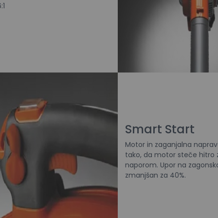
:1
Smart Start
Motor in zaganjalna naprav
tako, da motor steče hitro
naporom. Upor na zagonsko
zmanjšan za 40%.