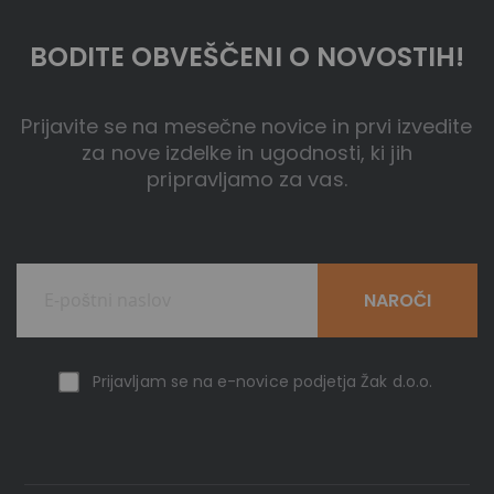
BODITE OBVEŠČENI O NOVOSTIH!
Prijavite se na mesečne novice in prvi izvedite
za nove izdelke in ugodnosti, ki jih
pripravljamo za vas.
NAROČI
Prijavljam se na e-novice podjetja Žak d.o.o.