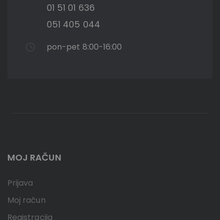
01 51 01 636
051 405 044
pon-pet 8:00-16:00
MOJ RAČUN
Prijava
Moj račun
Registracija