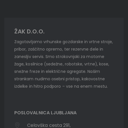
ŽAK D.O.O.
Zagotavljamo vrhunske gozdarske in vrtne stroje,
pribor, zaščitno opremo, ter rezervne dele in
zanesljiv servis. Smo strokovnjaki za motorne
žage, kosilnice (sedežne, robotske, vrtne), kose,
snežne freze in električne agregate. Našim
strankam nudimo osebni pristop, kakovostne
izdelke in hitro podporo – vse na enem mestu.
POSLOVALNICA LJUBLJANA
Celovška cesta 291,