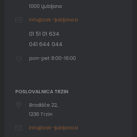
1000 Ljubljana
info@zak-ljubljana.si
01 51 01 634
041 644 044
pon-pet 8:00-16:00
POSLOVALNICA TRZIN
Brodišče 22,
1236 Trzin
info@zak-ljubljana.si