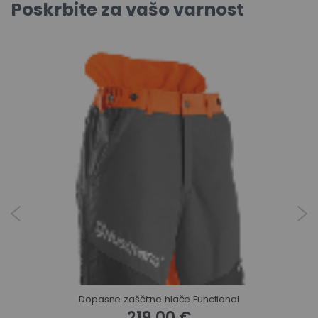
Poskrbite za vašo varnost
Dopasne zaščitne hlače Functional
219,00 €