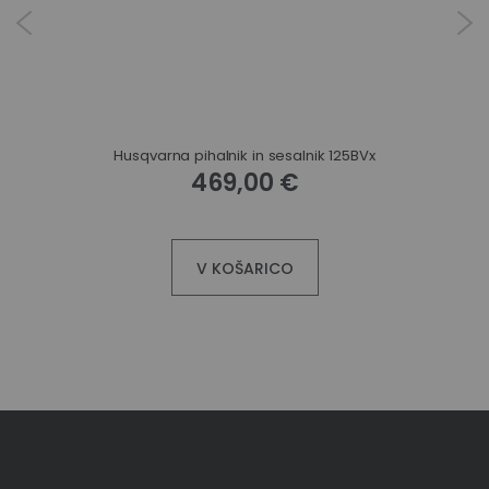
Husqvarna pihalnik in sesalnik 125BVx
469,00 €
V KOŠARICO