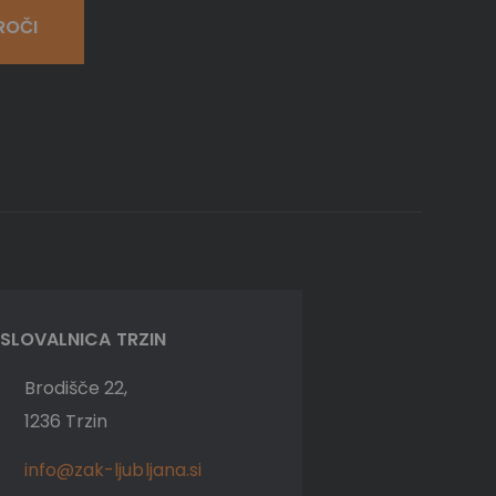
ROČI
SLOVALNICA TRZIN
Brodišče 22,
1236 Trzin
info@zak-ljubljana.si