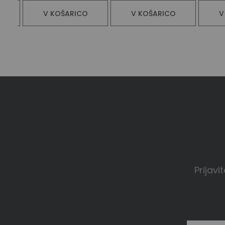
V KOŠARICO
V KOŠARICO
V
Prijavi