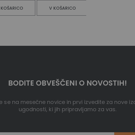
 KOŠARICO
V KOŠARICO
V KOŠARICO
BODITE OBVEŠČENI O NOVOSTIH!
te se na mesečne novice in prvi izvedite za nove iz
ugodnosti, ki jih pripravljamo za vas.