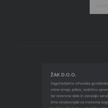
ŽAK D.O.O.
Zagotavljamo vrhunske gozdarske
vrtne stroje, pribor, zaščitno opr
ter rezervne dele in zanesljiv servi
Smo strokovnjaki za motorne žag