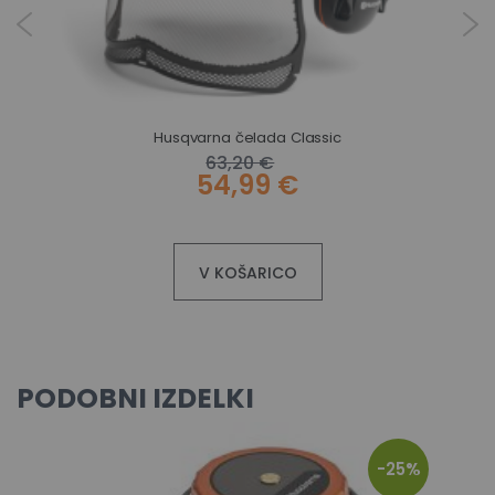
Husqvarna čelada Classic
63,20 €
54,99 €
V KOŠARICO
PODOBNI IZDELKI
-25%