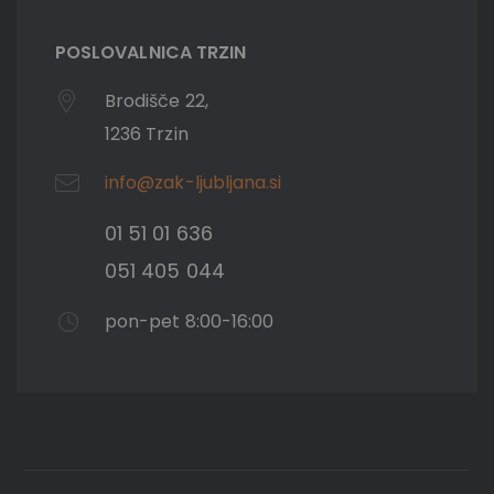
POSLOVALNICA TRZIN
Brodišče 22,
1236 Trzin
info@zak-ljubljana.si
01 51 01 636
051 405 044
pon-pet 8:00-16:00