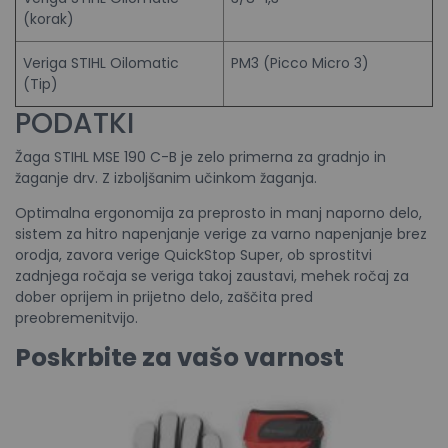
(korak)
Veriga STIHL Oilomatic
PM3 (Picco Micro 3)
(Tip)
PODATKI
Žaga STIHL MSE 190 C-B je zelo primerna za gradnjo in
žaganje drv. Z izboljšanim učinkom žaganja.
Optimalna ergonomija za preprosto in manj naporno delo,
sistem za hitro napenjanje verige za varno napenjanje brez
orodja, zavora verige QuickStop Super, ob sprostitvi
zadnjega ročaja se veriga takoj zaustavi, mehek ročaj za
dober oprijem in prijetno delo, zaščita pred
preobremenitvijo.
Poskrbite za vašo varnost