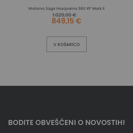
Motorna žaga Husqvarna 550 XP Mark II
1.029,00 €
849,15 €
V KOŠARICO
BODITE OBVEŠČENI O NOVOSTIH!