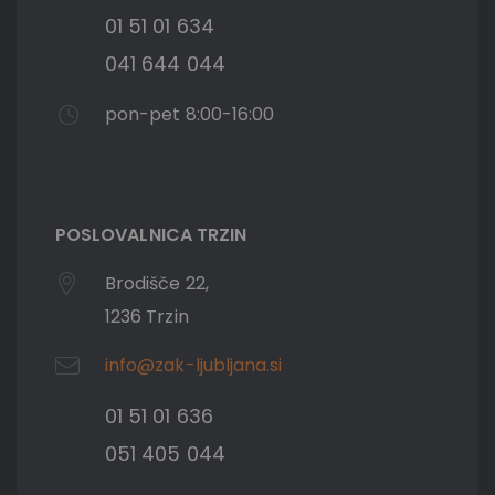
01 51 01 634
041 644 044
pon-pet 8:00-16:00
POSLOVALNICA TRZIN
Brodišče 22,
1236 Trzin
info@zak-ljubljana.si
01 51 01 636
051 405 044