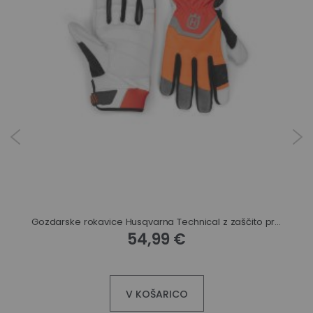
Gozdarske rokavice Husqvarna Technical z zaščito proti urezu
54,99 €
V KOŠARICO