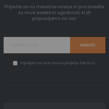
Prijavite se na mesečne novice in prvi izvedite
za nove izdelke in ugodnosti, ki jih
pripravljamo za vas.
NAROČI
Prijavljam se na e-novice podjetja Žak d.o.o.