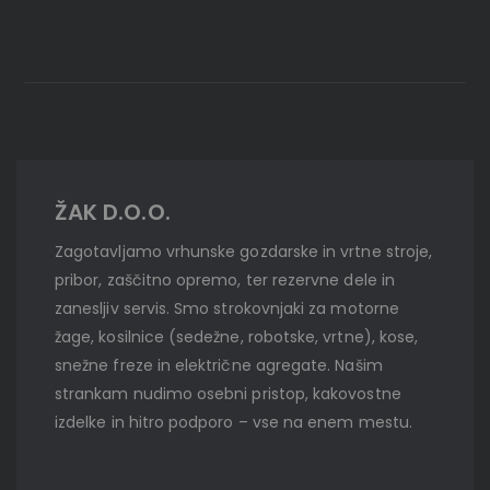
ŽAK D.O.O.
Zagotavljamo vrhunske gozdarske in vrtne stroje,
pribor, zaščitno opremo, ter rezervne dele in
zanesljiv servis. Smo strokovnjaki za motorne
žage, kosilnice (sedežne, robotske, vrtne), kose,
snežne freze in električne agregate. Našim
strankam nudimo osebni pristop, kakovostne
izdelke in hitro podporo – vse na enem mestu.