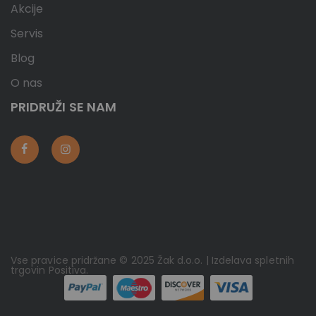
Akcije
Servis
Blog
O nas
PRIDRUŽI SE NAM
Vse pravice pridržane © 2025 Žak d.o.o. | Izdelava spletnih
trgovin
Positiva
.