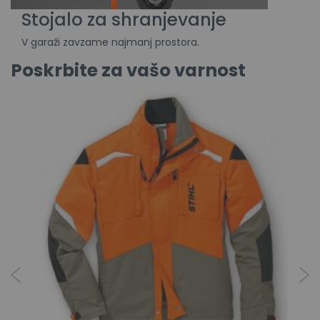
Stojalo
za
shranjevanje
V
garaži
zavzame
najmanj
prostora
.
Poskrbite za vašo varnost