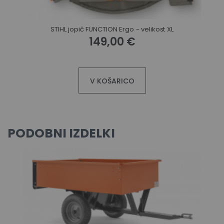
STIHL jopič FUNCTION Ergo - velikost XL
149,00 €
V KOŠARICO
PODOBNI IZDELKI