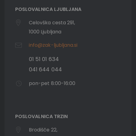
POSLOVALNICA LJUBLJANA
Celovška cesta 291,
1000 Ljubljana
info@zak-ljubljana.si
01 51 01 634
041 644 044
pon-pet 8:00-16:00
POSLOVALNICA TRZIN
Brodišče 22,