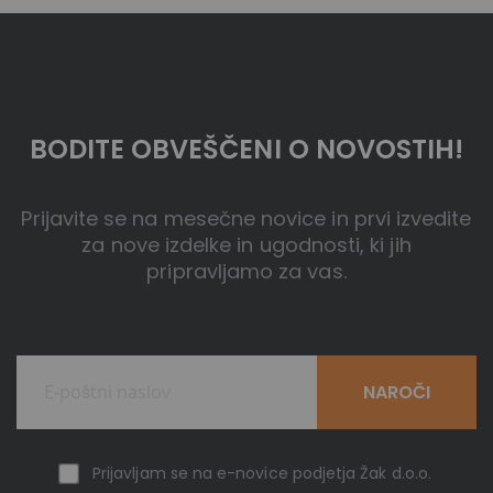
BODITE OBVEŠČENI O NOVOSTIH!
Prijavite se na mesečne novice in prvi izvedite
za nove izdelke in ugodnosti, ki jih
pripravljamo za vas.
NAROČI
Prijavljam se na e-novice podjetja Žak d.o.o.