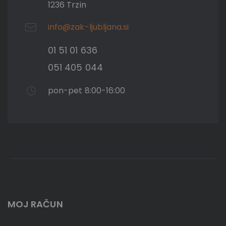
1236 Trzin
info@zak-ljubljana.si
01 51 01 636
051 405 044
pon-pet 8:00-16:00
MOJ RAČUN