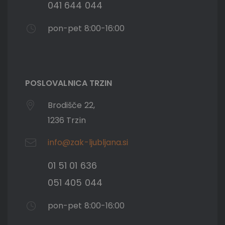
041 644 044
pon-pet 8:00-16:00
POSLOVALNICA TRZIN
Brodišče 22,
1236 Trzin
info@zak-ljubljana.si
01 51 01 636
051 405 044
pon-pet 8:00-16:00