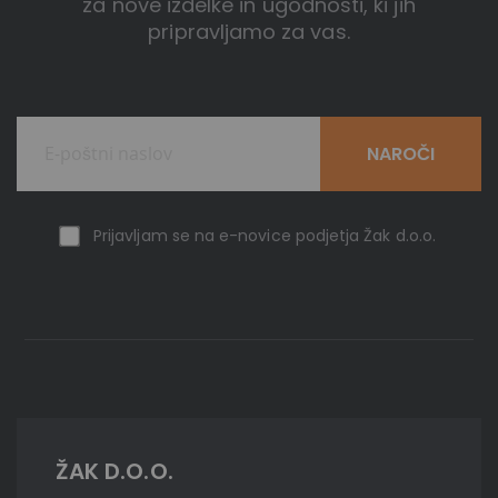
za nove izdelke in ugodnosti, ki jih
pripravljamo za vas.
NAROČI
Prijavljam se na e-novice podjetja Žak d.o.o.
ŽAK D.O.O.