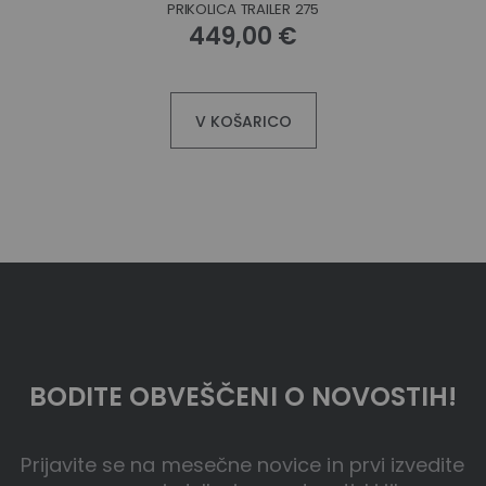
PRIKOLICA TRAILER 275
449,00 €
V KOŠARICO
BODITE OBVEŠČENI O NOVOSTIH!
Prijavite se na mesečne novice in prvi izvedite