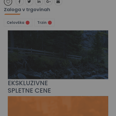
Zaloga v trgovinah
Celovška
Trzin
EKSKLUZIVNE
SPLETNE CENE