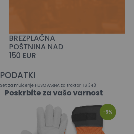
BREZPLAČNA
POŠTNINA NAD
150 EUR
PODATKI
Set za mulčenje HUSQVARNA za traktor TS 343
Poskrbite za vašo varnost
-5%