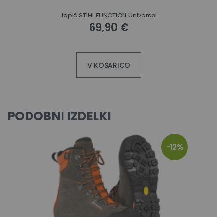
Jopič STIHL FUNCTION Universal
69,90 €
V KOŠARICO
PODOBNI IZDELKI
-12%