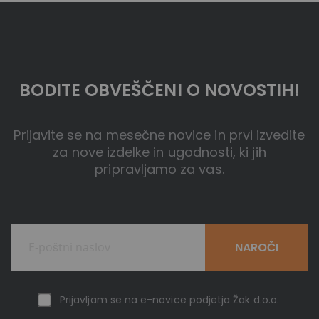
BODITE OBVEŠČENI O NOVOSTIH!
Prijavite se na mesečne novice in prvi izvedite
za nove izdelke in ugodnosti, ki jih
pripravljamo za vas.
NAROČI
Prijavljam se na e-novice podjetja Žak d.o.o.