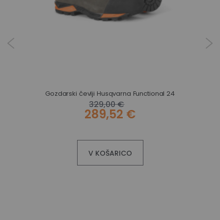
Gozdarski čevlji Husqvarna Functional 24
329,00 €
289,52 €
V KOŠARICO