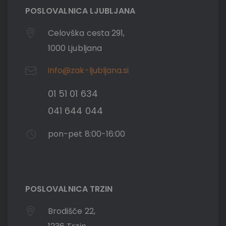
POSLOVALNICA LJUBLJANA
Celovška cesta 291,
1000 Ljubljana
info@zak-ljubljana.si
01 51 01 634
041 644 044
pon-pet 8:00-16:00
POSLOVALNICA TRZIN
Brodišče 22,