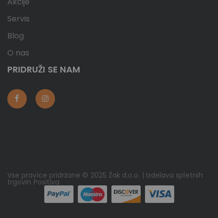
Akcije
Servis
Blog
O nas
PRIDRUŽI SE NAM
Vse pravice pridržane © 2025 Žak d.o.o. | Izdelava spletnih
trgovin
Positiva
.