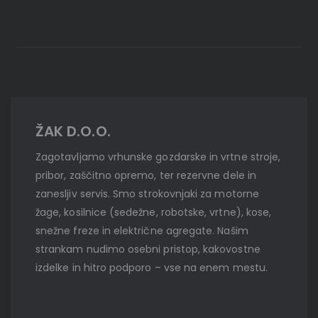
ŽAK D.O.O.
Zagotavljamo vrhunske gozdarske in vrtne stroje,
pribor, zaščitno opremo, ter rezervne dele in
zanesljiv servis. Smo strokovnjaki za motorne
žage, kosilnice (sedežne, robotske, vrtne), kose,
snežne freze in električne agregate. Našim
strankam nudimo osebni pristop, kakovostne
izdelke in hitro podporo – vse na enem mestu.