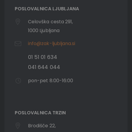
POSLOVALNICA LJUBLJANA
Celovška cesta 291,
1000 Ljubljana
info@zak-ljubljana.si
01 51 01 634
041 644 044
pon-pet 8:00-16:00
POSLOVALNICA TRZIN
Brodišče 22,