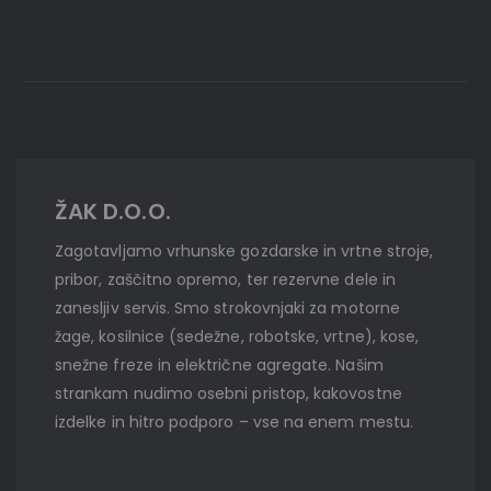
ŽAK D.O.O.
Zagotavljamo vrhunske gozdarske in vrtne stroje,
pribor, zaščitno opremo, ter rezervne dele in
zanesljiv servis. Smo strokovnjaki za motorne
žage, kosilnice (sedežne, robotske, vrtne), kose,
snežne freze in električne agregate. Našim
strankam nudimo osebni pristop, kakovostne
izdelke in hitro podporo – vse na enem mestu.