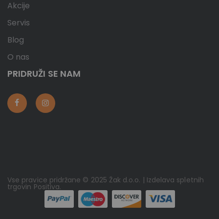
Akcije
Servis
Blog
O nas
PRIDRUŽI SE NAM
Vse pravice pridržane © 2025 Žak d.o.o. | Izdelava spletnih
trgovin
Positiva
.