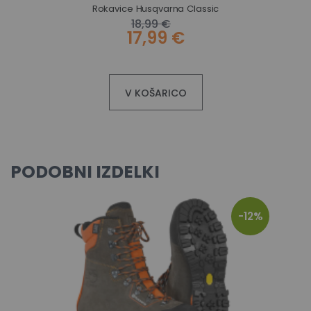
Rokavice Husqvarna Classic
18,99 €
17,99 €
V KOŠARICO
PODOBNI IZDELKI
-12%