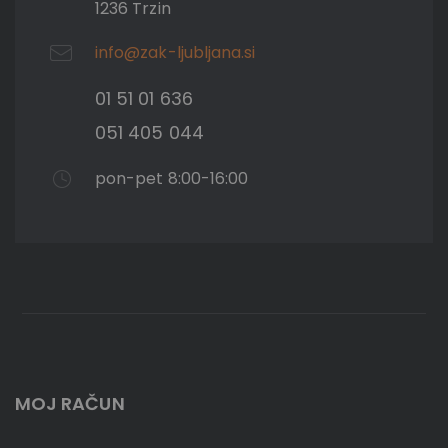
1236 Trzin
info@zak-ljubljana.si
01 51 01 636
051 405 044
pon-pet 8:00-16:00
MOJ RAČUN