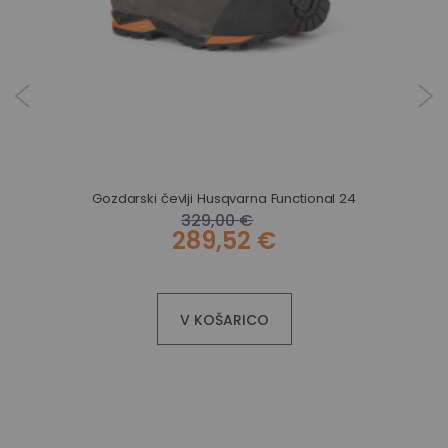
Gozdarski čevlji Husqvarna Functional 24
329,00 €
289,52 €
V KOŠARICO