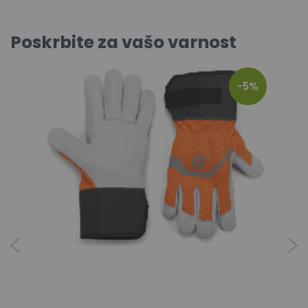
Poskrbite za vašo varnost
-5%