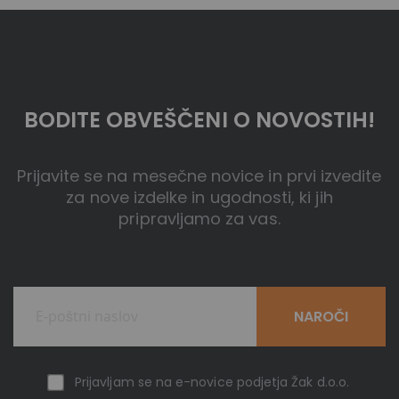
BODITE OBVEŠČENI O NOVOSTIH!
Prijavite se na mesečne novice in prvi izvedite
za nove izdelke in ugodnosti, ki jih
pripravljamo za vas.
NAROČI
Prijavljam se na e-novice podjetja Žak d.o.o.