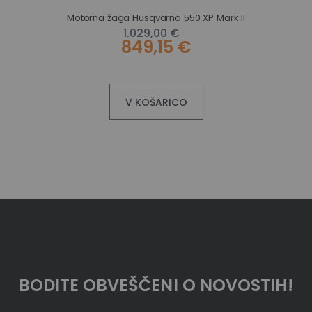
Motorna žaga Husqvarna 550 XP Mark II
1.029,00 €
849,15 €
V KOŠARICO
BODITE OBVEŠČENI O NOVOSTIH!