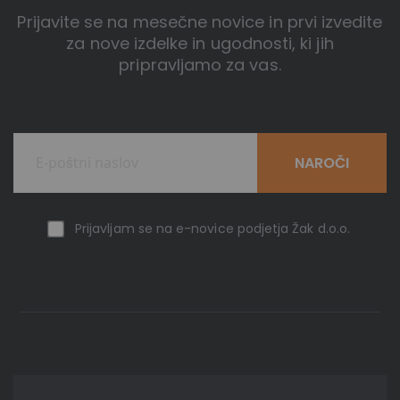
Prijavite se na mesečne novice in prvi izvedite
za nove izdelke in ugodnosti, ki jih
pripravljamo za vas.
NAROČI
Prijavljam se na e-novice podjetja Žak d.o.o.