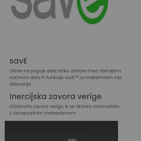
savE
Glede na pogoje dela lahko izbirate med običajnim
načinom dela in funkcijo savE™ za maksimalen čas
delovanja.
Inercijska zavora verige
Učinkovita zavora veriga, ki se aktivira avtomatsko
z vztrajnostnim mehanizmom.