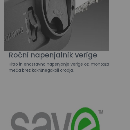
Ročni napenjalnik verige
Hitro in enostavno napenjanje verige oz. montaža
meča brez kakršnegakoli orodja.