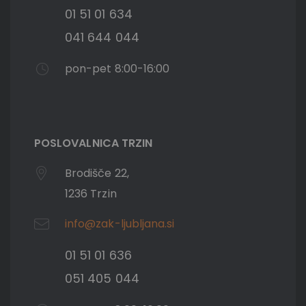
01 51 01 634
041 644 044
pon-pet 8:00-16:00
POSLOVALNICA TRZIN
Brodišče 22,
1236 Trzin
info@zak-ljubljana.si
01 51 01 636
051 405 044