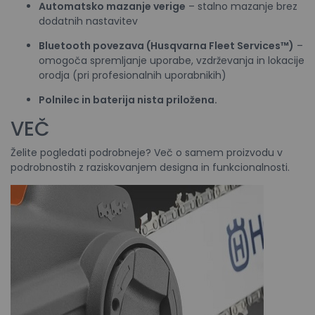
Automatsko mazanje verige
– stalno mazanje brez
dodatnih nastavitev
Bluetooth povezava (Husqvarna Fleet Services™)
–
omogoča spremljanje uporabe, vzdrževanja in lokacije
orodja (pri profesionalnih uporabnikih)
Polnilec in baterija nista priložena.
VEČ
Želite pogledati podrobneje? Več o samem proizvodu v
podrobnostih z raziskovanjem designa in funkcionalnosti.