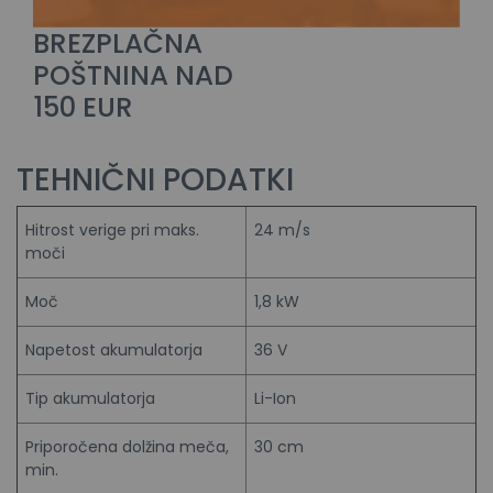
BREZPLAČNA
POŠTNINA NAD
150 EUR
TEHNIČNI PODATKI
Hitrost verige pri maks.
24 m/s
moči
Moč
1,8 kW
Napetost akumulatorja
36 V
Tip akumulatorja
Li-Ion
Priporočena dolžina meča,
30 cm
min.