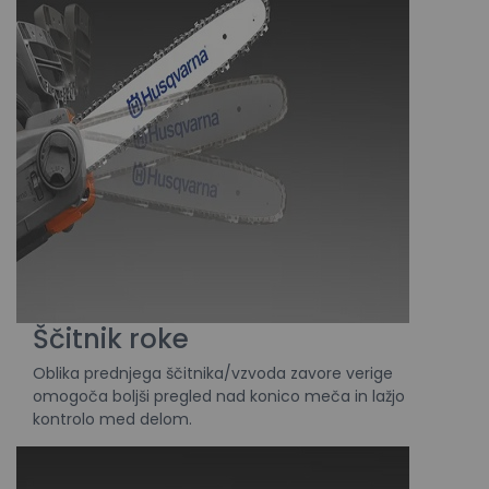
Ščitnik roke
Oblika prednjega ščitnika/vzvoda zavore verige
omogoča boljši pregled nad konico meča in lažjo
kontrolo med delom.