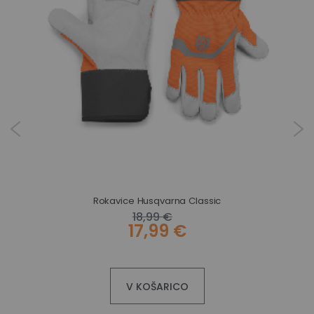
Rokavice Husqvarna Classic
18,99 €
17,99 €
V KOŠARICO