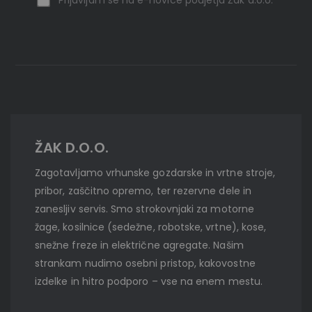
ŽAK D.O.O.
Zagotavljamo vrhunske gozdarske in vrtne stroje,
pribor, zaščitno opremo, ter rezervne dele in
zanesljiv servis. Smo strokovnjaki za motorne
žage, kosilnice (sedežne, robotske, vrtne), kose,
snežne freze in električne agregate. Našim
strankam nudimo osebni pristop, kakovostne
izdelke in hitro podporo – vse na enem mestu.