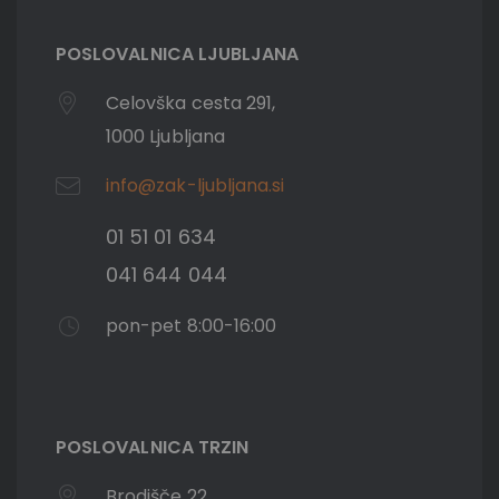
POSLOVALNICA LJUBLJANA
Celovška cesta 291,
1000 Ljubljana
info@zak-ljubljana.si
01 51 01 634
041 644 044
pon-pet 8:00-16:00
POSLOVALNICA TRZIN
Brodišče 22,