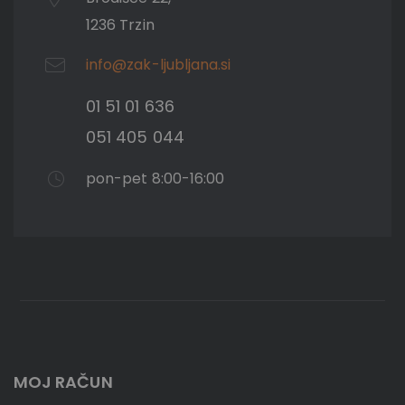
1236 Trzin
info@zak-ljubljana.si
01 51 01 636
051 405 044
pon-pet 8:00-16:00
MOJ RAČUN