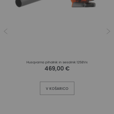
Husqvarna pihalnik in sesalnik 125BVx
469,00 €
V KOŠARICO