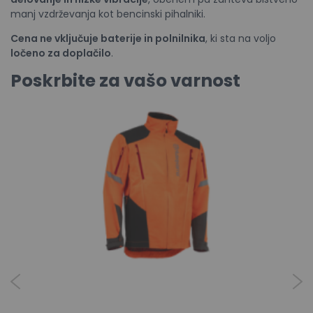
manj vzdrževanja kot bencinski pihalniki.
Cena ne vključuje baterije in polnilnika
, ki sta na voljo
ločeno za doplačilo
.
Poskrbite za vašo varnost