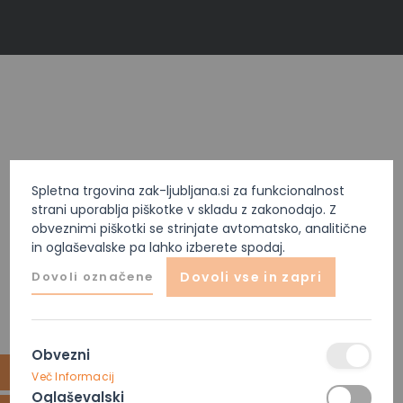
Spletna trgovina zak-ljubljana.si za funkcionalnost
strani uporablja piškotke v skladu z zakonodajo. Z
obveznimi piškotki se strinjate avtomatsko, analitične
in oglaševalske pa lahko izberete spodaj.
Dovoli označene
Dovoli vse in zapri
Obvezni
Več Informacij
Oglaševalski