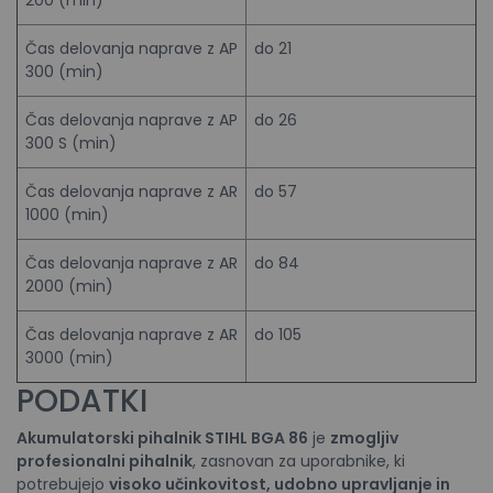
200 (min)
Čas delovanja naprave z AP
do 21
300 (min)
Čas delovanja naprave z AP
do 26
300 S (min)
Čas delovanja naprave z AR
do 57
1000 (min)
Čas delovanja naprave z AR
do 84
2000 (min)
Čas delovanja naprave z AR
do 105
3000 (min)
PODATKI
Akumulatorski pihalnik
STIHL
BGA 86
je
zmogljiv
profesionalni pihalnik
, zasnovan za uporabnike, ki
potrebujejo
visoko učinkovitost, udobno upravljanje in