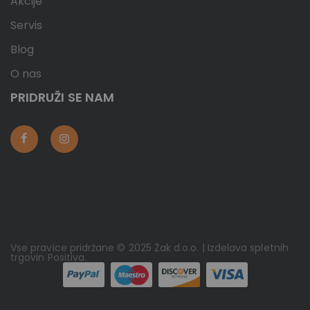
Akcije
Servis
Blog
O nas
PRIDRUŽI SE NAM
Vse pravice pridržane © 2025 Žak d.o.o. | Izdelava spletnih
trgovin
Positiva
.