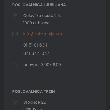
POSLOVALNICA LJUBLJANA
Celovška cesta 291,
1000 Ljubljana
info@zak-ljubljana.si
01 51 01 634
041 644 044
pon-pet 8:00-16:00
POSLOVALNICA TRZIN
Brodišče 22,
1236 Trzin