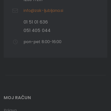
info@zak-ljubljana.si
01 51 01 636
051 405 044
pon-pet 8:00-16:00
MOJ RAČUN
Prijava