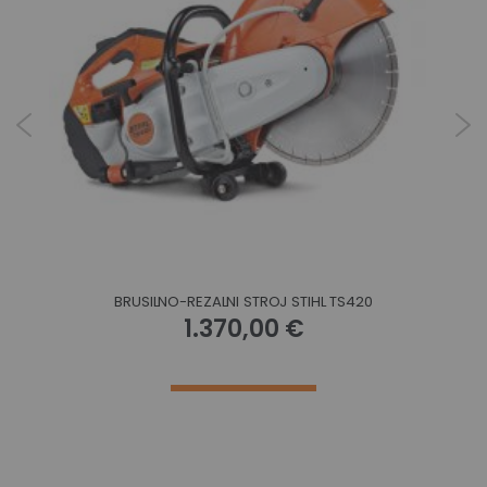
BRUSILNO-REZALNI STROJ STIHL TS420
1.370,00 €
Povpraševanje