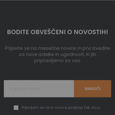
BODITE OBVEŠČENI O NOVOSTIH!
Prijavite se na mesečne novice in prvi izvedite
za nove izdelke in ugodnosti, ki jih
pripravljamo za vas.
NAROČI
Prijavljam se na e-novice podjetja Žak d.o.o.