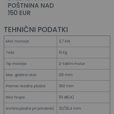
POŠTNINA NAD
150 EUR
TEHNIČNI PODATKI
Moč motorja
3,7 kW
Teža
10 kg
Tip motorja
2-taktni motor
Max. globina reza
125 mm
Premer rezalne plošče
350 mm
Nivo hrupa
113 dB(A)
Izvrtina plošče pri prirobnici
20/25,4 mm