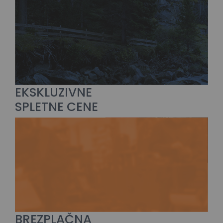
EKSKLUZIVNE
SPLETNE CENE
BREZPLAČNA