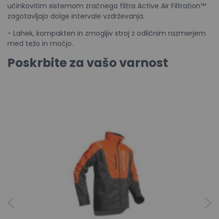
učinkovitim sistemom zračnega filtra Active Air Filtration™
zagotavljajo dolge intervale vzdrževanja.
- Lahek, kompakten in zmogljiv stroj z odličnim razmerjem
med težo in močjo.
Poskrbite za vašo varnost