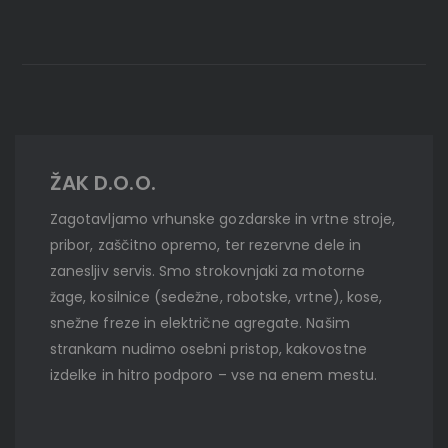
ŽAK D.O.O.
Zagotavljamo vrhunske gozdarske in vrtne stroje,
pribor, zaščitno opremo, ter rezervne dele in
zanesljiv servis. Smo strokovnjaki za motorne
žage, kosilnice (sedežne, robotske, vrtne), kose,
snežne freze in električne agregate. Našim
strankam nudimo osebni pristop, kakovostne
izdelke in hitro podporo – vse na enem mestu.