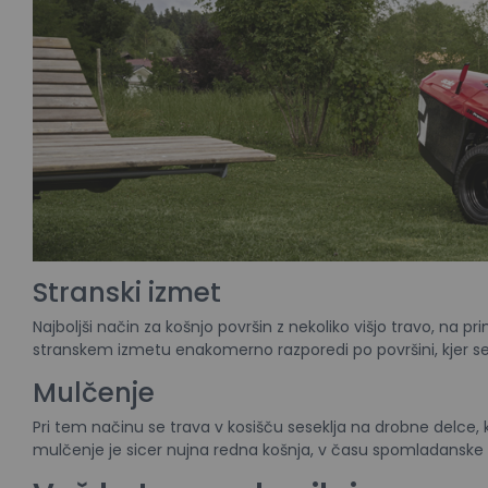
Stranski izmet
Najboljši način za košnjo površin z nekoliko višjo travo, na pr
stranskem izmetu enakomerno razporedi po površini, kjer se 
Mulčenje
Pri tem načinu se trava v kosišču seseklja na drobne delce, 
mulčenje je sicer nujna redna košnja, v času spomladanske h