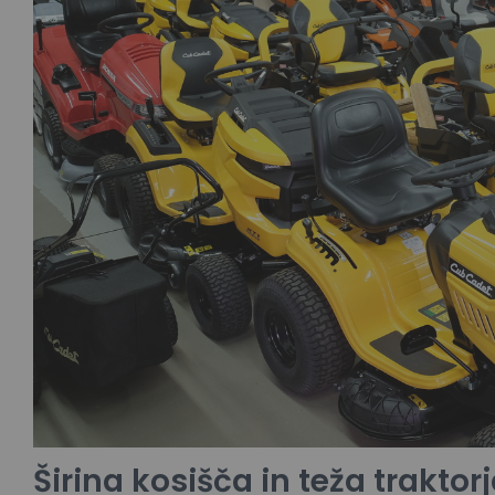
Širina kosišča in teža traktor