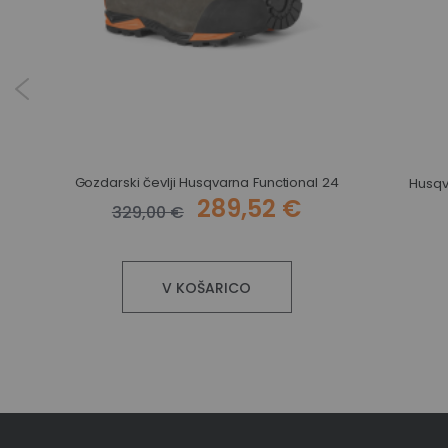
Gozdarski čevlji Husqvarna Functional 24
Husqv
289,52 €
329,00 €
V KOŠARICO