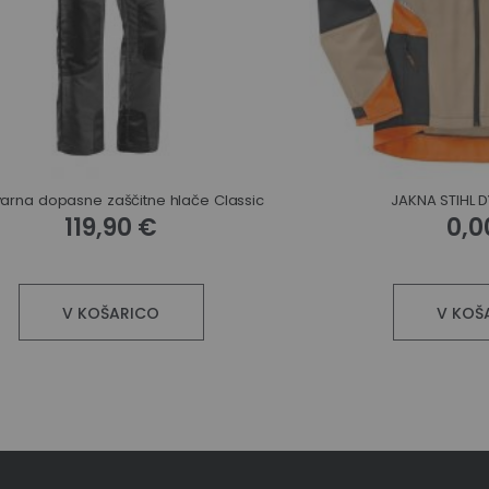
arna dopasne zaščitne hlače Classic
JAKNA STIHL 
119,90 €
0,0
V KOŠARICO
V KOŠ