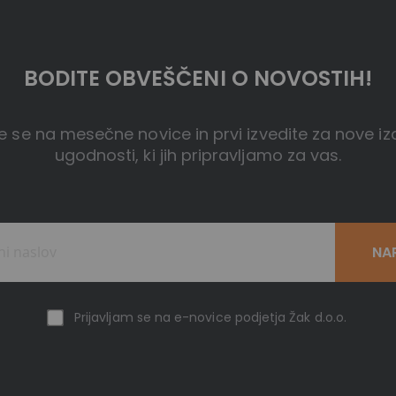
BODITE OBVEŠČENI O NOVOSTIH!
te se na mesečne novice in prvi izvedite za nove iz
ugodnosti, ki jih pripravljamo za vas.
NA
Prijavljam se na e-novice podjetja Žak d.o.o.