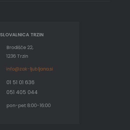
SLOVALNICA TRZIN
Brodišče 22,
1236 Trzin
info@zak-ljubljana.si
01 51 01 636
051 405 044
pon-pet 8:00-16:00