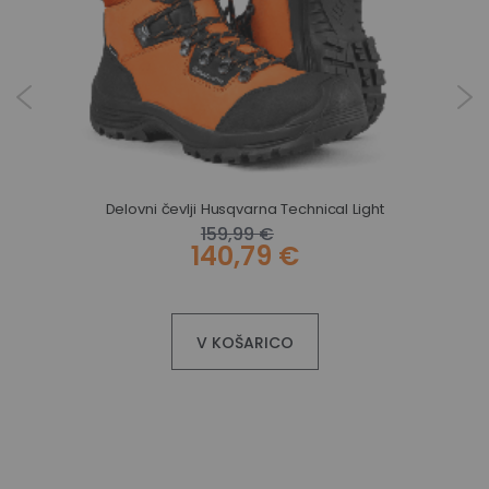
Delovni čevlji Husqvarna Technical Light
159,99 €
140,79 €
V KOŠARICO