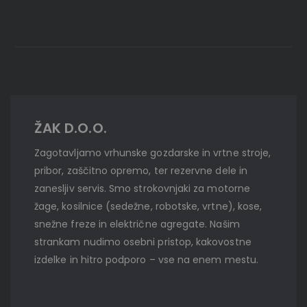
ŽAK D.O.O.
Zagotavljamo vrhunske gozdarske in vrtne stroje,
pribor, zaščitno opremo, ter rezervne dele in
zanesljiv servis. Smo strokovnjaki za motorne
žage, kosilnice (sedežne, robotske, vrtne), kose,
snežne freze in električne agregate. Našim
strankam nudimo osebni pristop, kakovostne
izdelke in hitro podporo – vse na enem mestu.