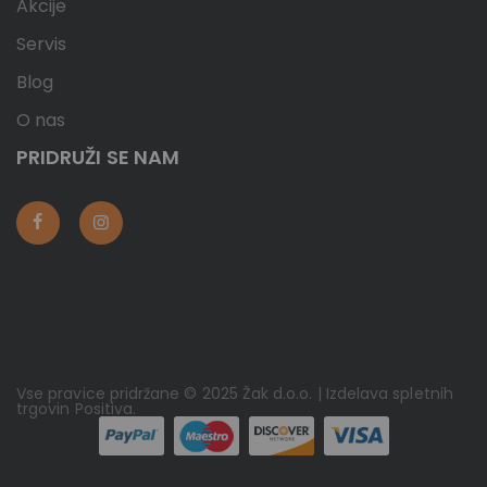
Akcije
Servis
Blog
O nas
PRIDRUŽI SE NAM
Vse pravice pridržane © 2025 Žak d.o.o. | Izdelava spletnih
trgovin
Positiva
.