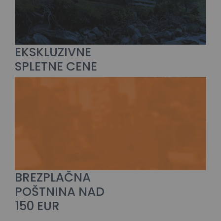
EKSKLUZIVNE
SPLETNE CENE
BREZPLAČNA
POŠTNINA NAD
150 EUR