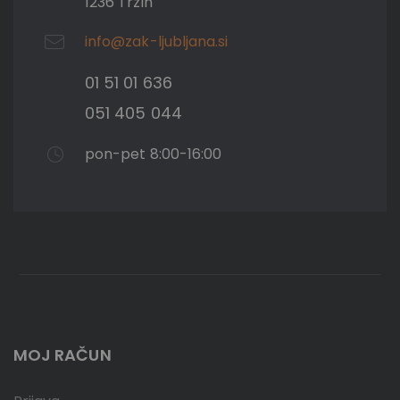
1236 Trzin
info@zak-ljubljana.si
01 51 01 636
051 405 044
pon-pet 8:00-16:00
MOJ RAČUN