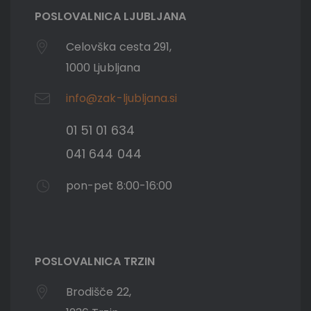
POSLOVALNICA LJUBLJANA
Celovška cesta 291,
1000 Ljubljana
info@zak-ljubljana.si
01 51 01 634
041 644 044
pon-pet 8:00-16:00
POSLOVALNICA TRZIN
Brodišče 22,