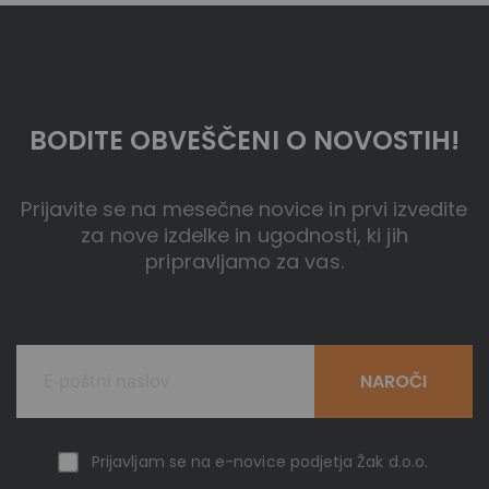
BODITE OBVEŠČENI O NOVOSTIH!
Prijavite se na mesečne novice in prvi izvedite
za nove izdelke in ugodnosti, ki jih
pripravljamo za vas.
NAROČI
Prijavljam se na e-novice podjetja Žak d.o.o.