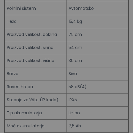
Polnilni sistem
Avtomatsko
Teža
15,4 kg
Proizvod velikost, dolžina
75 cm
Proizvod velikost, širina
54 cm
Proizvod velikost, višina
30 cm
Barva
Siva
Raven hrupa
58 dB(A)
Stopnja zaščite (IP koda)
IPX5
Tip akumulatorja
Li-Ion
Moč akumulatorja
7,5 Ah