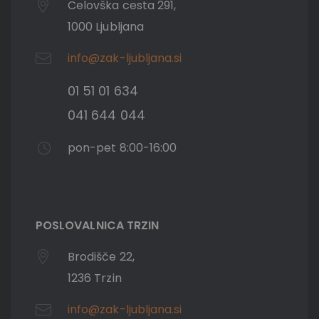
Celovška cesta 291,
1000 Ljubljana
info@zak-ljubljana.si
01 51 01 634
041 644 044
pon-pet 8:00-16:00
POSLOVALNICA TRZIN
Brodišče 22,
1236 Trzin
info@zak-ljubljana.si