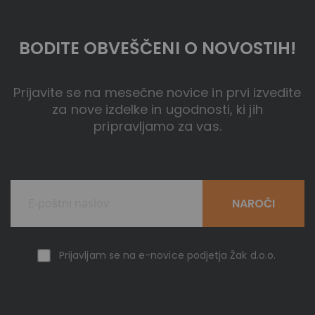
BODITE OBVEŠČENI O NOVOSTIH!
Prijavite se na mesečne novice in prvi izvedite
za nove izdelke in ugodnosti, ki jih
pripravljamo za vas.
NAROČI
Prijavljam se na e-novice podjetja Žak d.o.o.