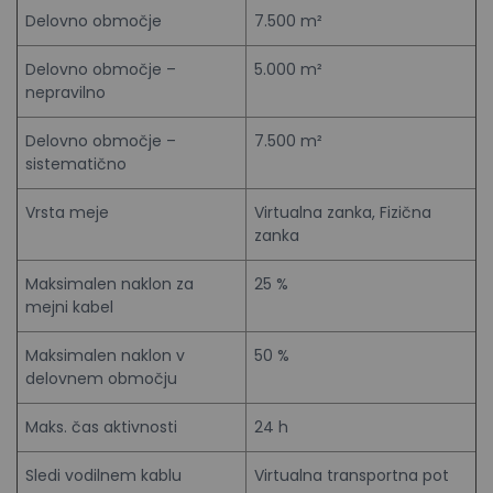
Delovno območje
7.500 m²
Delovno območje –
5.000 m²
nepravilno
Delovno območje –
7.500 m²
sistematično
Vrsta meje
Virtualna zanka, Fizična
zanka
Maksimalen naklon za
25 %
mejni kabel
Maksimalen naklon v
50 %
delovnem območju
Maks. čas aktivnosti
24 h
Sledi vodilnem kablu
Virtualna transportna pot