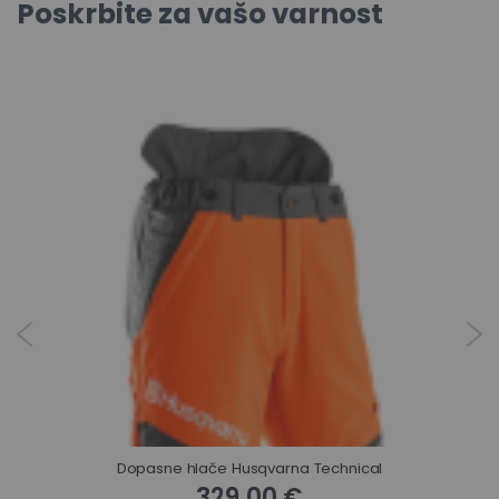
Poskrbite za vašo varnost
Dopasne hlače Husqvarna Technical
329,00 €