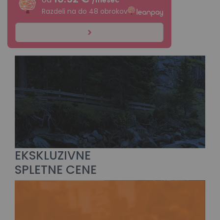
Razdeli na do 48 obrokov
EKSKLUZIVNE
SPLETNE CENE