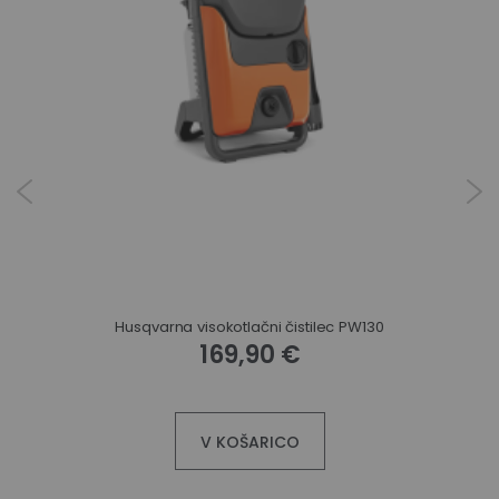
Husqvarna visokotlačni čistilec PW130
169,90 €
V KOŠARICO