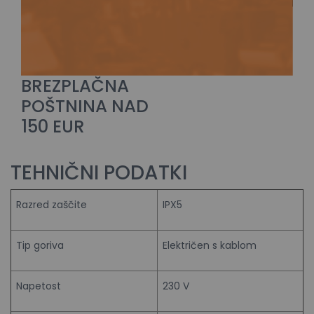
BREZPLAČNA
POŠTNINA NAD
150 EUR
TEHNIČNI PODATKI
Razred zaščite
IPX5
Tip goriva
Električen s kablom
Napetost
230 V