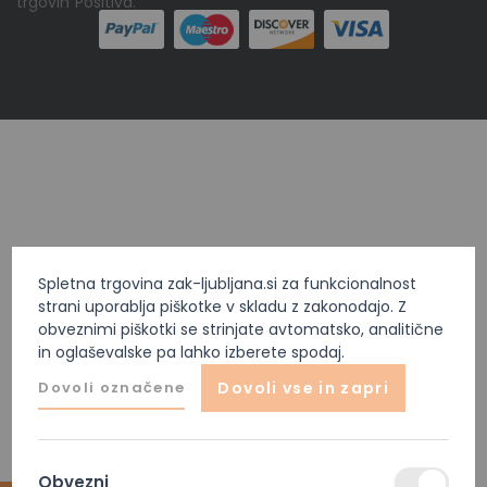
trgovin
Positiva
.
Spletna trgovina zak-ljubljana.si za funkcionalnost
strani uporablja piškotke v skladu z zakonodajo. Z
obveznimi piškotki se strinjate avtomatsko, analitične
in oglaševalske pa lahko izberete spodaj.
Dovoli označene
Dovoli vse in zapri
Obvezni