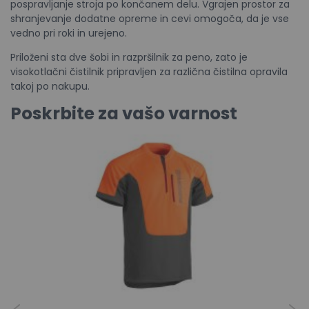
pospravljanje stroja po končanem delu. Vgrajen prostor za
shranjevanje dodatne opreme in cevi omogoča, da je vse
vedno pri roki in urejeno.
Priloženi sta dve šobi in razpršilnik za peno, zato je
visokotlačni čistilnik pripravljen za različna čistilna opravila
takoj po nakupu.
Poskrbite za vašo varnost