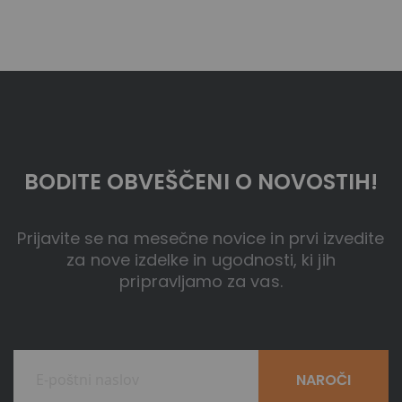
BODITE OBVEŠČENI O NOVOSTIH!
Prijavite se na mesečne novice in prvi izvedite
za nove izdelke in ugodnosti, ki jih
pripravljamo za vas.
NAROČI