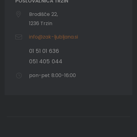
POSLOVALNICA TRZIN
Brodišče 22,
1236 Trzin
info@zak-ljubljana.si
01 51 01 636
051 405 044
pon-pet 8:00-16:00