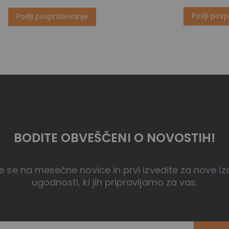
Pošlji pov
Pošlji povpraševanje
BODITE OBVEŠČENI O NOVOSTIH!
te se na mesečne novice in prvi izvedite za nove iz
ugodnosti, ki jih pripravljamo za vas.