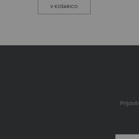
V KOŠARICO
Prijavi