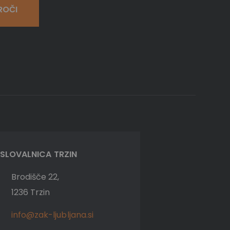
ROČI
SLOVALNICA TRZIN
Brodišče 22,
1236 Trzin
info@zak-ljubljana.si