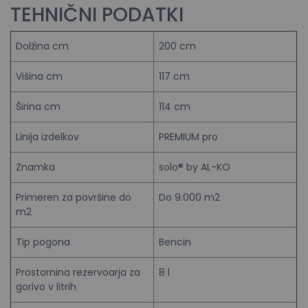
TEHNIČNI PODATKI
Dolžina cm
200 cm
Višina cm
117 cm
Širina cm
114 cm
Linija izdelkov
PREMIUM pro
Znamka
solo® by AL-KO
Primeren za površine do
Do 9.000 m2
m2
Tip pogona
Bencin
Prostornina rezervoarja za
8 l
gorivo v litrih