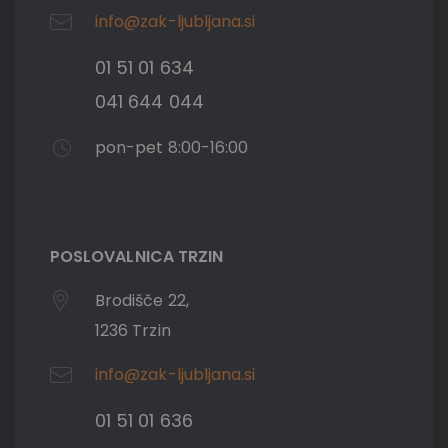
info@zak-ljubljana.si
01 51 01 634
041 644 044
pon-pet 8:00-16:00
POSLOVALNICA TRZIN
Brodišče 22,
1236 Trzin
info@zak-ljubljana.si
01 51 01 636