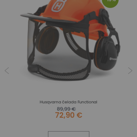
Husqvarna čelada Functional
89,99 €
72,90 €