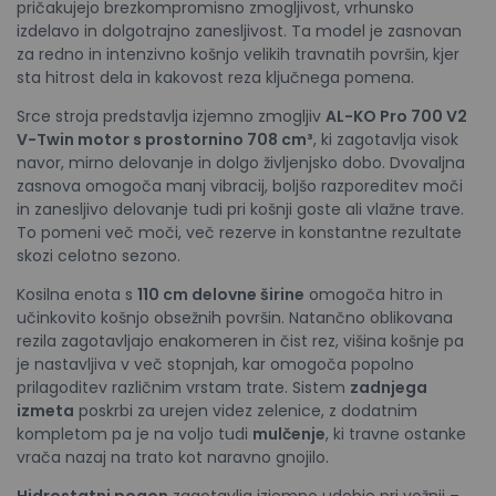
pričakujejo brezkompromisno zmogljivost, vrhunsko
izdelavo in dolgotrajno zanesljivost. Ta model je zasnovan
za redno in intenzivno košnjo velikih travnatih površin, kjer
sta hitrost dela in kakovost reza ključnega pomena.
Srce stroja predstavlja izjemno zmogljiv
AL-KO Pro 700 V2
V-Twin motor s prostornino 708 cm³
, ki zagotavlja visok
navor, mirno delovanje in dolgo življenjsko dobo. Dvovaljna
zasnova omogoča manj vibracij, boljšo razporeditev moči
in zanesljivo delovanje tudi pri košnji goste ali vlažne trave.
To pomeni več moči, več rezerve in konstantne rezultate
skozi celotno sezono.
Kosilna enota s
110 cm delovne širine
omogoča hitro in
učinkovito košnjo obsežnih površin. Natančno oblikovana
rezila zagotavljajo enakomeren in čist rez, višina košnje pa
je nastavljiva v več stopnjah, kar omogoča popolno
prilagoditev različnim vrstam trate. Sistem
zadnjega
izmeta
poskrbi za urejen videz zelenice, z dodatnim
kompletom pa je na voljo tudi
mulčenje
, ki travne ostanke
vrača nazaj na trato kot naravno gnojilo.