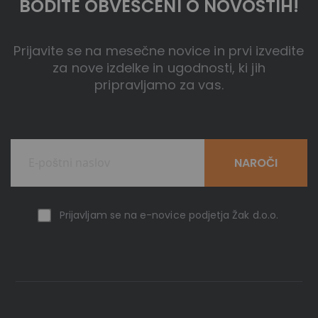
BODITE OBVEŠČENI O NOVOSTIH!
Prijavite se na mesečne novice in prvi izvedite
za nove izdelke in ugodnosti, ki jih
pripravljamo za vas.
NAROČI
Prijavljam se na e-novice podjetja Žak d.o.o.