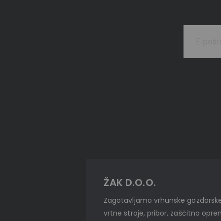
ŽAK D.O.O.
Zagotavljamo vrhunske gozdarske
vrtne stroje, pribor, zaščitno opr