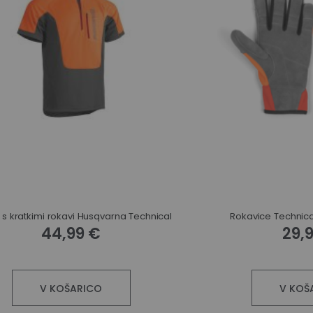
 s kratkimi rokavi Husqvarna Technical
Rokavice Technica
44,99 €
29,
V KOŠARICO
V KOŠ