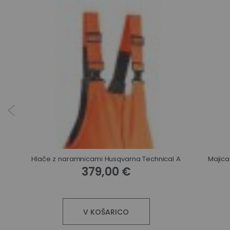
Hlače z naramnicami Husqvarna Technical A
Majica
379,00 €
V KOŠARICO