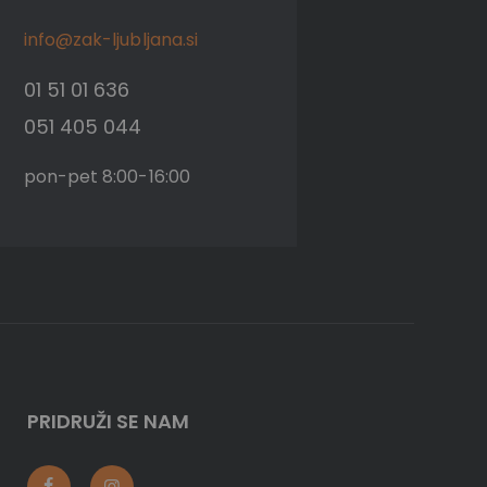
info@zak-ljubljana.si
01 51 01 636
051 405 044
pon-pet 8:00-16:00
PRIDRUŽI SE NAM