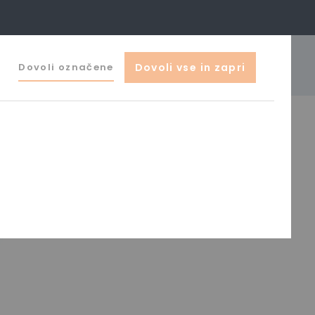
041 644 044
Dovoli označene
Dovoli vse in zapri
o@zak-ljubljana.si
izdelki
0
I ČISTILEC STIHL RE 120
NA ZALOGI