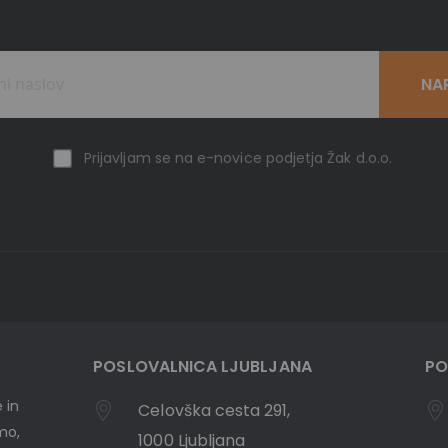
NA
Prijavljam se na e-novice podjetja Žak d.o.o.
POSLOVALNICA LJUBLJANA
PO
 in
Celovška cesta 291,
emo,
1000 Ljubljana