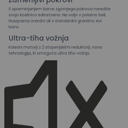
S spreminjanjem barve zgornjega pokrova naredite
svojo kosilnico edinstveno. Na voljo v polarno beli,
Husqvarna oranžni ali v standardni granitno sivi
barvi.
Ultra-tiha vožnja
Kolesni motorji z 2 stopenjskimi reduktorji, nova
tehnologija, ki omogoča ultra tiho vožnjo.