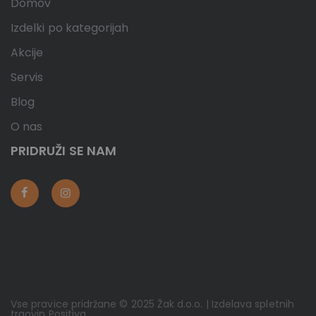
Domov
Izdelki po kategorijah
Akcije
Servis
Blog
O nas
PRIDRUŽI SE NAM
Vse pravice pridržane © 2025 Žak d.o.o. | Izdelava spletnih
trgovin
Positiva
.