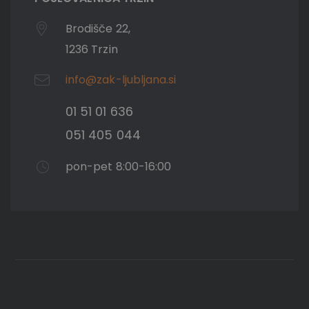
Brodišče 22,
1236 Trzin
info@zak-ljubljana.si
01 51 01 636
051 405 044
pon-pet 8:00-16:00