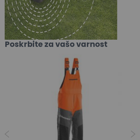
Poskrbite za vašo varnost