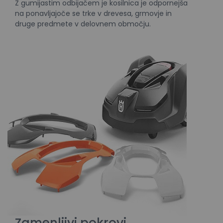
Z gumijastim odbijačem je kosilnica je odpornejša
na ponavljajoče se trke v drevesa, grmovje in
druge predmete v delovnem območju.
Zamenljivi pokrovi