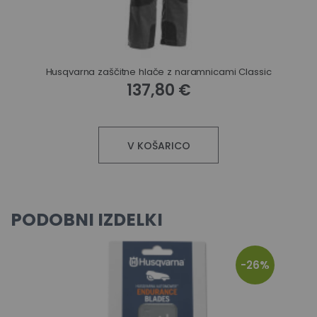
Husqvarna zaščitne hlače z naramnicami Classic
137,80 €
V KOŠARICO
PODOBNI IZDELKI
-26%