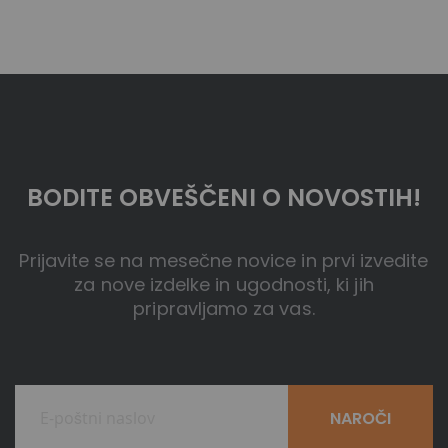
BODITE OBVEŠČENI O NOVOSTIH!
Prijavite se na mesečne novice in prvi izvedite
za nove izdelke in ugodnosti, ki jih
pripravljamo za vas.
NAROČI