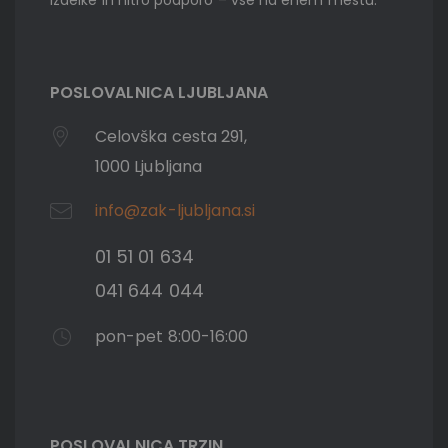
POSLOVALNICA LJUBLJANA
Celovška cesta 291,
1000 Ljubljana
info@zak-ljubljana.si
01 51 01 634
041 644 044
pon-pet 8:00-16:00
POSLOVALNICA TRZIN