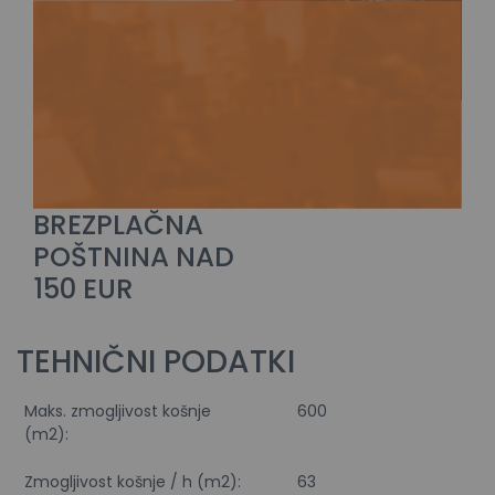
BREZPLAČNA
POŠTNINA NAD
150 EUR
TEHNIČNI PODATKI
Maks. zmogljivost košnje
600
(m2):
Zmogljivost košnje / h (m2):
63