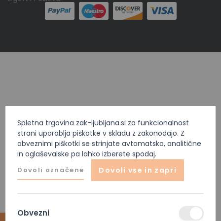
Spletna trgovina zak-ljubljana.si za funkcionalnost
strani uporablja piškotke v skladu z zakonodajo. Z
obveznimi piškotki se strinjate avtomatsko, analitične
in oglaševalske pa lahko izberete spodaj.
Dovoli označene
Dovoli vse in zapri
Obvezni