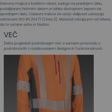
Delovna majica s kratkimi rokavi, zadrgo na prednjem delu,
podaljšanim hrbtnim delom in lahko dostopnim žepom na
sprednjem delu. Odsevni trakovi za večjo vidljivost ustrezajo
zahtevam ISO EN 20471 (Class 2). Material odvaja pot od telesa,
da to ostane suho in hladno.
VEČ
Želite pogledati podrobneje? Več o samem proizvodu v
podrobnostih z raziskovanjem designa in funkcionalnosti.