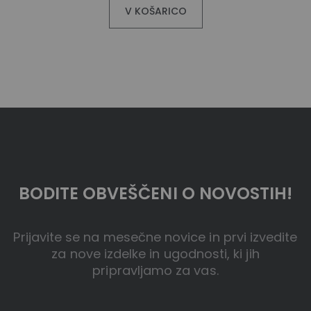
V KOŠARICO
BODITE OBVEŠČENI O NOVOSTIH!
Prijavite se na mesečne novice in prvi izvedite
za nove izdelke in ugodnosti, ki jih
pripravljamo za vas.