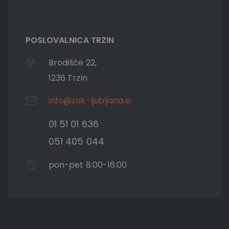
POSLOVALNICA TRZIN
Brodišče 22,
1236 Trzin
info@zak-ljubljana.si
01 51 01 636
051 405 044
pon-pet 8:00-16:00