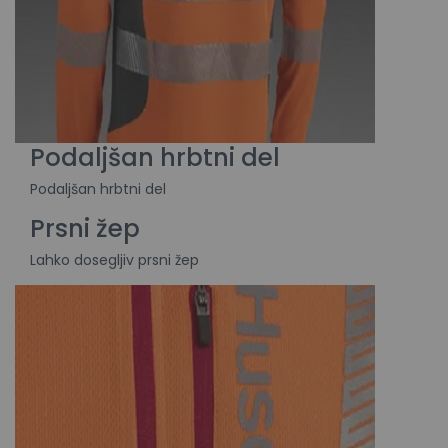
Podaljšan hrbtni del
Podaljšan hrbtni del
Prsni žep
Lahko dosegljiv prsni žep