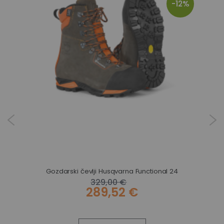
-12%
Gozdarski čevlji Husqvarna Functional 24
329,00 €
289,52 €