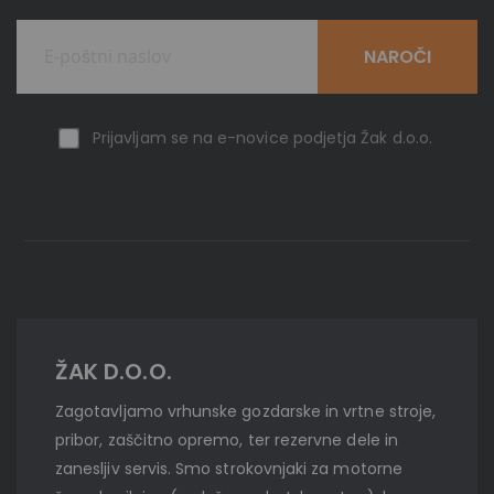
NAROČI
Prijavljam se na e-novice podjetja Žak d.o.o.
ŽAK D.O.O.
Zagotavljamo vrhunske gozdarske in vrtne stroje,
pribor, zaščitno opremo, ter rezervne dele in
zanesljiv servis. Smo strokovnjaki za motorne