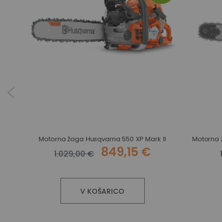
Motorna žaga Husqvarna 550 XP Mark II
849,15 €
1.029,00 €
V KOŠARICO