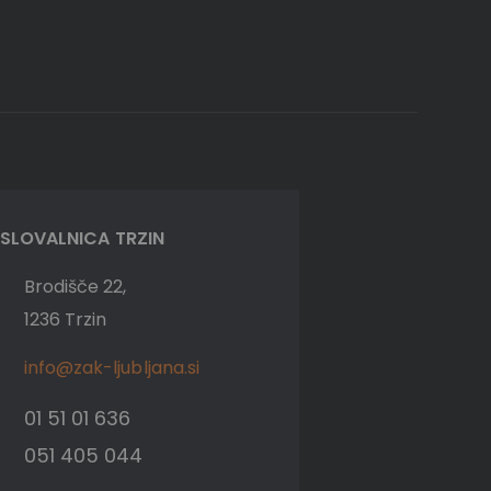
SLOVALNICA TRZIN
Brodišče 22,
1236 Trzin
info@zak-ljubljana.si
01 51 01 636
051 405 044