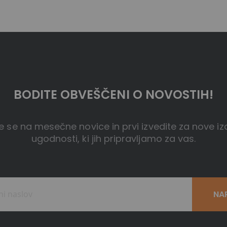
BODITE OBVEŠČENI O NOVOSTIH!
te se na mesečne novice in prvi izvedite za nove iz
ugodnosti, ki jih pripravljamo za vas.
NA