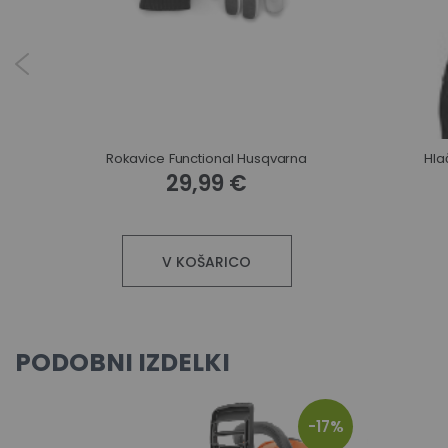
Rokavice Functional Husqvarna
Hla
29,99 €
V KOŠARICO
PODOBNI IZDELKI
-17%