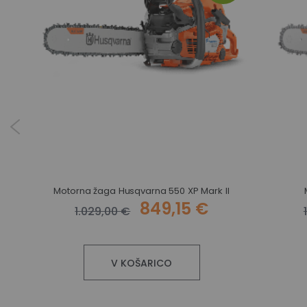
Motorna žaga Husqvarna 550 XP Mark II
849,15 €
1.029,00 €
V KOŠARICO