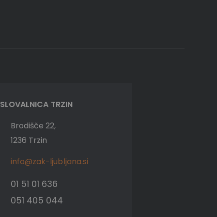
SLOVALNICA TRZIN
Brodišče 22,
1236 Trzin
info@zak-ljubljana.si
01 51 01 636
051 405 044