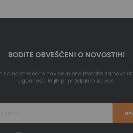
BODITE OBVEŠČENI O NOVOSTIH!
te se na mesečne novice in prvi izvedite za nove iz
ugodnosti, ki jih pripravljamo za vas.
NA