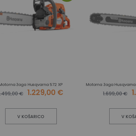
Motorna žaga Husqvarna 572 XP
1.229,00 €
1
1.499,00 €
1.699,00 €
V KOŠARICO
V KOŠ