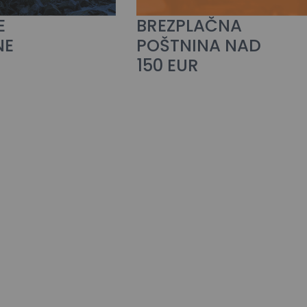
E
BREZPLAČNA
NE
POŠTNINA NAD
150 EUR