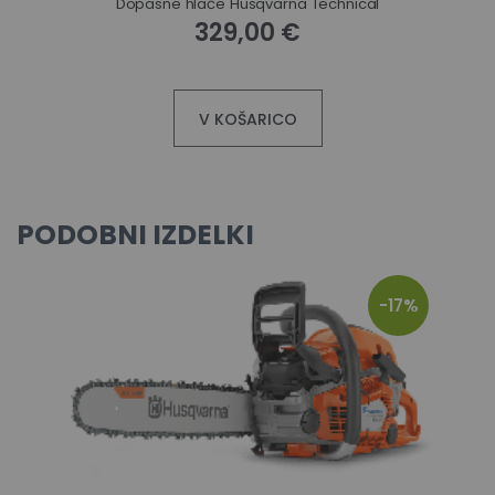
Dopasne hlače Husqvarna Technical
329,00 €
V KOŠARICO
PODOBNI IZDELKI
-17%