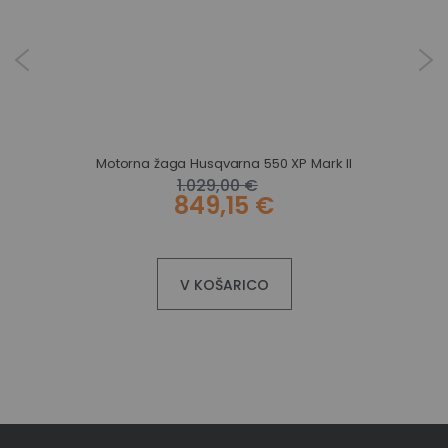
Motorna žaga Husqvarna 550 XP Mark II
1.029,00 €
849,15 €
V KOŠARICO