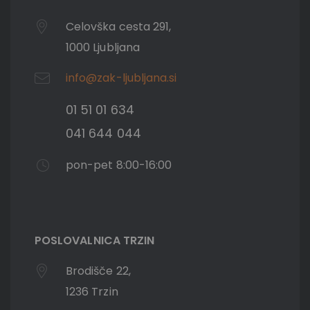
Celovška cesta 291,
1000 Ljubljana
info@zak-ljubljana.si
01 51 01 634
041 644 044
pon-pet 8:00-16:00
POSLOVALNICA TRZIN
Brodišče 22,
1236 Trzin