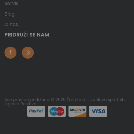
Servis
Blog
O nas
PRIDRUŽI SE NAM
Vse pravice pridržane © 2025 Žak d.o.o. | Izdelava spletnih
trgovin
Positiva
.