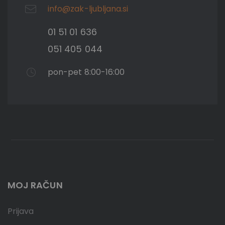
info@zak-ljubljana.si
01 51 01 636
051 405 044
pon-pet 8:00-16:00
MOJ RAČUN
Prijava