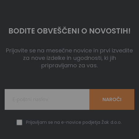
BODITE OBVEŠČENI O NOVOSTIH!
Prijavite se na mesečne novice in prvi izvedite
za nove izdelke in ugodnosti, ki jih
pripravljamo za vas.
NAROČI
Prijavljam se na e-novice podjetja Žak d.o.o.