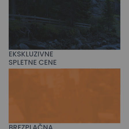
EKSKLUZIVNE
SPLETNE CENE
BREZPLAČNA