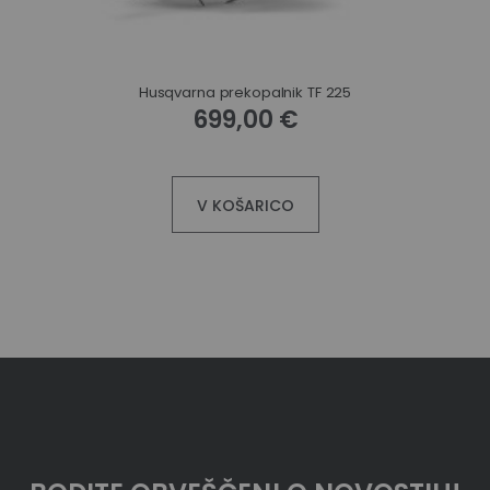
Husqvarna prekopalnik TF 225
699,00 €
V KOŠARICO