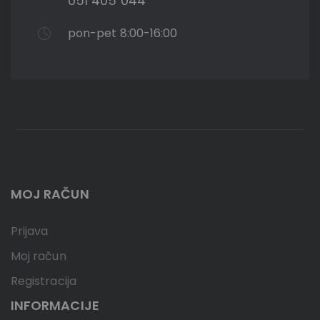
051 405 044
pon-pet 8:00-16:00
MOJ RAČUN
Prijava
Moj račun
Registracija
INFORMACIJE