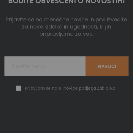
BODITE OBVEŠČENI O NOVOSTIH!
Prijavite se na mesečne novice in prvi izvedite
za nove izdelke in ugodnosti, ki jih
pripravljamo za vas.
NAROČI
Prijavljam se na e-novice podjetja Žak d.o.o.