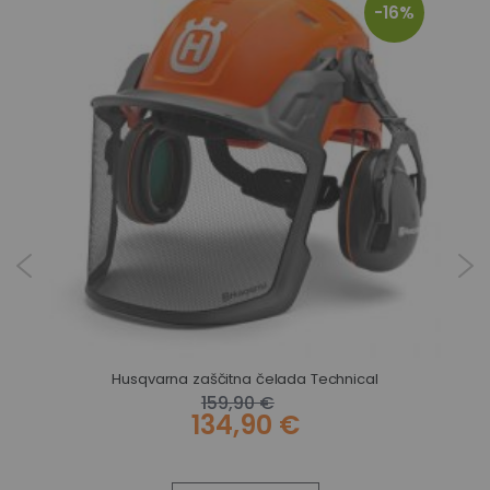
-16%
Husqvarna zaščitna čelada Technical
c
159,90 €
134,90 €