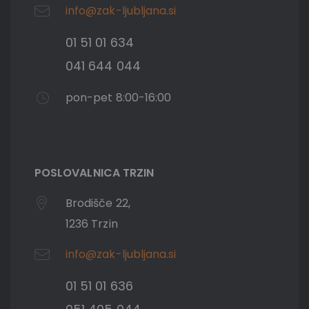
info@zak-ljubljana.si
01 51 01 634
041 644 044
pon-pet 8:00-16:00
POSLOVALNICA TRZIN
Brodišče 22,
1236 Trzin
info@zak-ljubljana.si
01 51 01 636