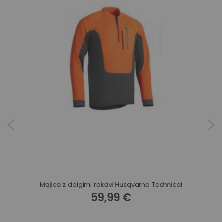
ezom
Majica z dolgimi rokavi Husqvarna Technical
59,99 €