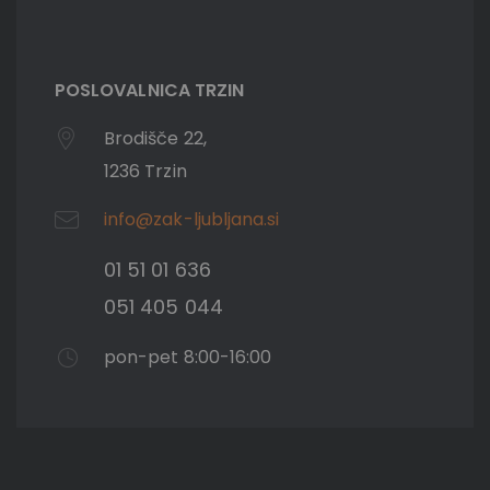
POSLOVALNICA TRZIN
Brodišče 22,
1236 Trzin
info@zak-ljubljana.si
01 51 01 636
051 405 044
pon-pet 8:00-16:00