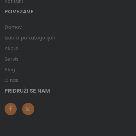
Kontakt
POVEZAVE
Domov
Izdelki po kategorijah
Akcije
Servis
Blog
O nas
PRIDRUŽI SE NAM