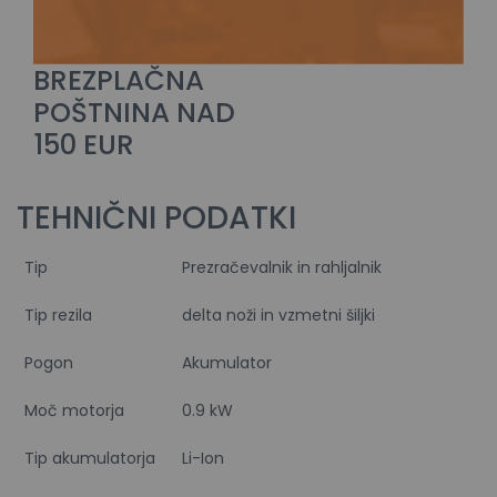
BREZPLAČNA
POŠTNINA NAD
150 EUR
TEHNIČNI PODATKI
Tip
Prezračevalnik in rahljalnik
Tip rezila
delta noži in vzmetni šiljki
Pogon
Akumulator
Moč motorja
0.9 kW
Tip akumulatorja
Li-Ion