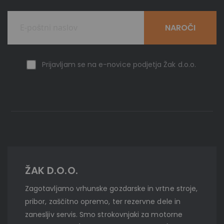
NAROČI
Prijavljam se na e-novice podjetja Žak d.o.o.
ŽAK D.O.O.
Zagotavljamo vrhunske gozdarske in vrtne stroje,
pribor, zaščitno opremo, ter rezervne dele in
zanesljiv servis. Smo strokovnjaki za motorne