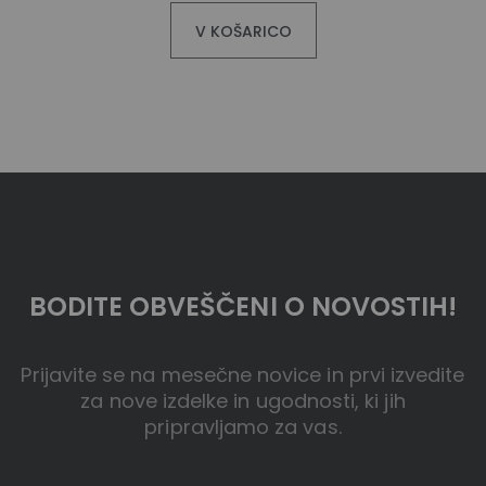
V KOŠARICO
BODITE OBVEŠČENI O NOVOSTIH!
Prijavite se na mesečne novice in prvi izvedite
za nove izdelke in ugodnosti, ki jih
pripravljamo za vas.