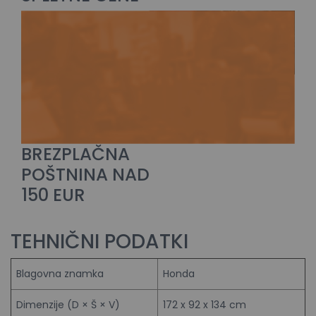
BREZPLAČNA
POŠTNINA NAD
150 EUR
TEHNIČNI PODATKI
Blagovna znamka
Honda
Dimenzije (D × Š × V)
172 x 92 x 134 cm