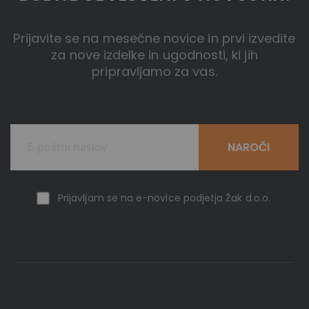
Prijavite se na mesečne novice in prvi izvedite
za nove izdelke in ugodnosti, ki jih
pripravljamo za vas.
NAROČI
Prijavljam se na e-novice podjetja Žak d.o.o.