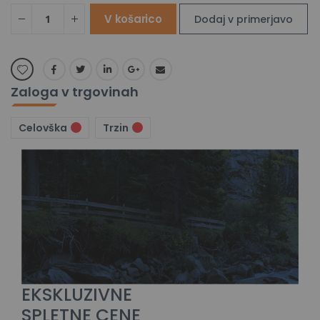
V košarico
Dodaj v primerjavo
Zaloga v trgovinah
Celovška
Trzin
EKSKLUZIVNE
SPLETNE CENE