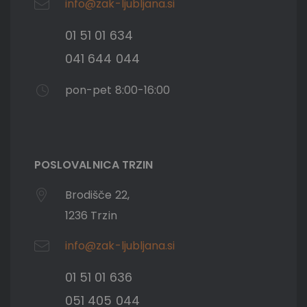
info@zak-ljubljana.si
01 51 01 634
041 644 044
pon-pet 8:00-16:00
POSLOVALNICA TRZIN
Brodišče 22,
1236 Trzin
info@zak-ljubljana.si
01 51 01 636
051 405 044