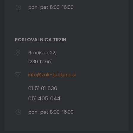
pon-pet 8:00-16:00
POSLOVALNICA TRZIN
Brodišče 22,
1236 Trzin
info@zak-ljubljana.si
01 51 01 636
051 405 044
pon-pet 8:00-16:00