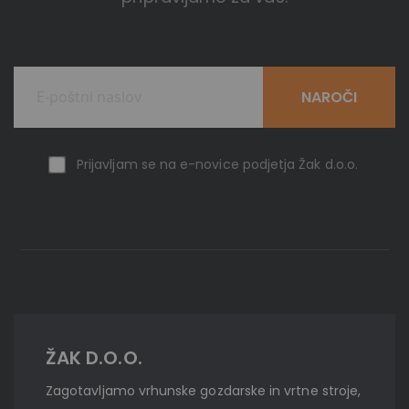
NAROČI
Prijavljam se na e-novice podjetja Žak d.o.o.
ŽAK D.O.O.
Zagotavljamo vrhunske gozdarske in vrtne stroje,