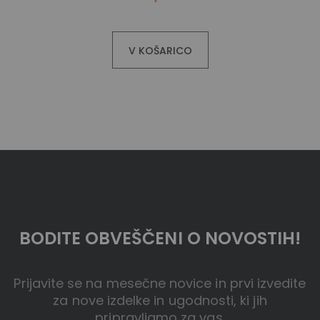
V KOŠARICO
BODITE OBVEŠČENI O NOVOSTIH!
Prijavite se na mesečne novice in prvi izvedite
za nove izdelke in ugodnosti, ki jih
pripravljamo za vas.