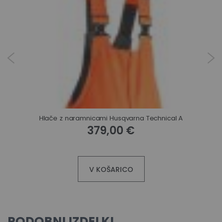
Hlače z naramnicami Husqvarna Technical A
379,00 €
V KOŠARICO
PODOBNI IZDELKI