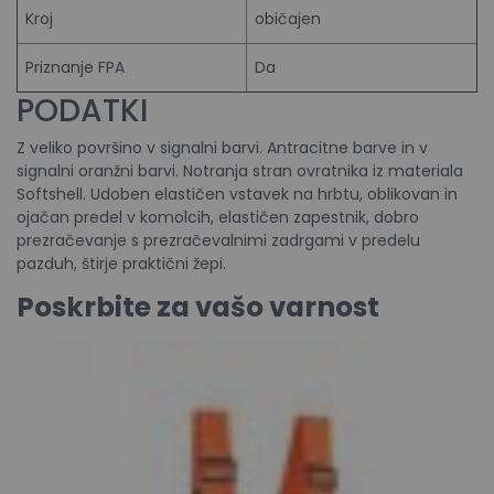
Kroj
običajen
Priznanje FPA
Da
PODATKI
Z veliko površino v signalni barvi. Antracitne barve in v
signalni oranžni barvi. Notranja stran ovratnika iz materiala
Softshell. Udoben elastičen vstavek na hrbtu, oblikovan in
ojačan predel v komolcih, elastičen zapestnik, dobro
prezračevanje s prezračevalnimi zadrgami v predelu
pazduh, štirje praktični žepi.
Poskrbite za vašo varnost