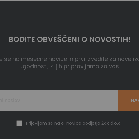
BODITE OBVEŠČENI O NOVOSTIH!
te se na mesečne novice in prvi izvedite za nove iz
ugodnosti, ki jih pripravljamo za vas.
NA
Prijavljam se na e-novice podjetja Žak d.o.o.