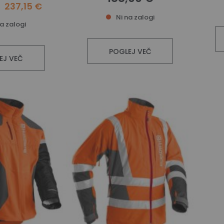
237,15 €
Ni na zalogi
na zalogi
POGLEJ VEČ
EJ VEČ