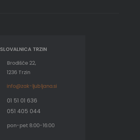
SLOVALNICA TRZIN
Brodišče 22,
1236 Trzin
info@zak-ljubljana.si
01 51 01 636
051 405 044
pon-pet 8:00-16:00