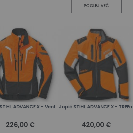
POGLEJ VEČ
 STIHL ADVANCE X - Vent
Jopič STIHL ADVANCE X - TREE
226,00 €
420,00 €