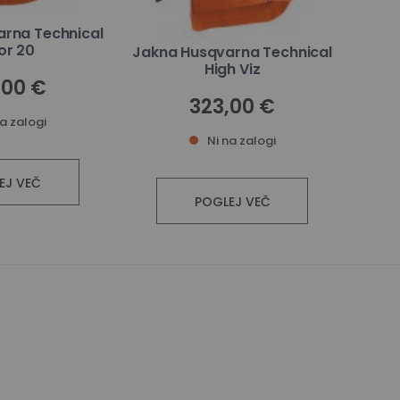
rna Technical
or 20
Jakna Husqvarna Technical
High Viz
,00 €
323,00 €
na zalogi
Ni na zalogi
EJ VEČ
POGLEJ VEČ