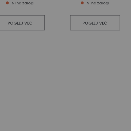
Ni na zalogi
Ni na zalogi
POGLEJ VEČ
POGLEJ VEČ