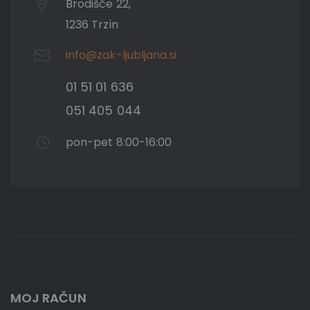
Brodišče 22,
1236 Trzin
info@zak-ljubljana.si
01 51 01 636
051 405 044
pon-pet 8:00-16:00
MOJ RAČUN