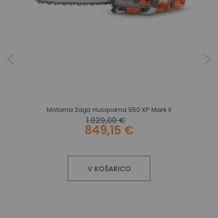
Motorna žaga Husqvarna 550 XP Mark II
1.029,00 €
849,15 €
V KOŠARICO