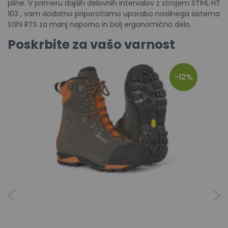
pline. V primeru dajših delovnih intervalov z strojem STIHL HT
103 , vam dodatno priporočamo uporabo nosilnega sistema
Stihl RTS za manj naporno in bolj ergonomično delo.
Poskrbite za vašo varnost
-12%