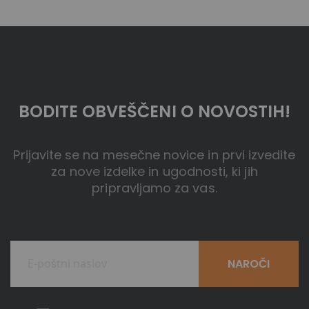
BODITE OBVEŠČENI O NOVOSTIH!
Prijavite se na mesečne novice in prvi izvedite
za nove izdelke in ugodnosti, ki jih
pripravljamo za vas.
NAROČI