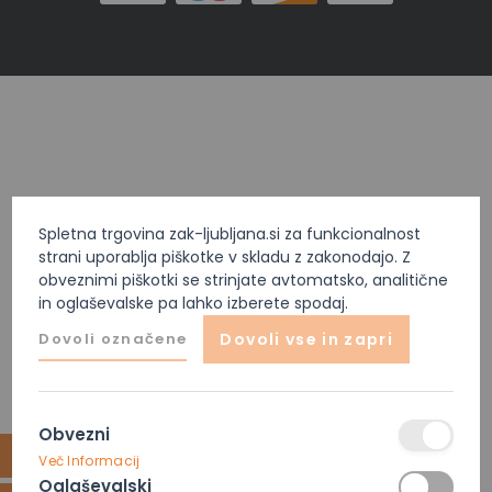
Spletna trgovina zak-ljubljana.si za funkcionalnost
strani uporablja piškotke v skladu z zakonodajo. Z
obveznimi piškotki se strinjate avtomatsko, analitične
in oglaševalske pa lahko izberete spodaj.
Dovoli označene
Dovoli vse in zapri
Obvezni
Več Informacij
Oglaševalski