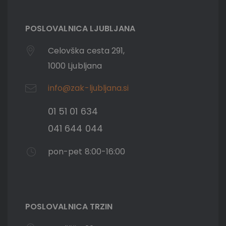
POSLOVALNICA LJUBLJANA
Celovška cesta 291,
1000 Ljubljana
info@zak-ljubljana.si
01 51 01 634
041 644 044
pon-pet 8:00-16:00
POSLOVALNICA TRZIN