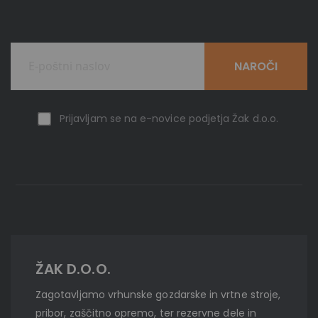
NAROČI
Prijavljam se na e-novice podjetja Žak d.o.o.
ŽAK D.O.O.
Zagotavljamo vrhunske gozdarske in vrtne stroje,
pribor, zaščitno opremo, ter rezervne dele in