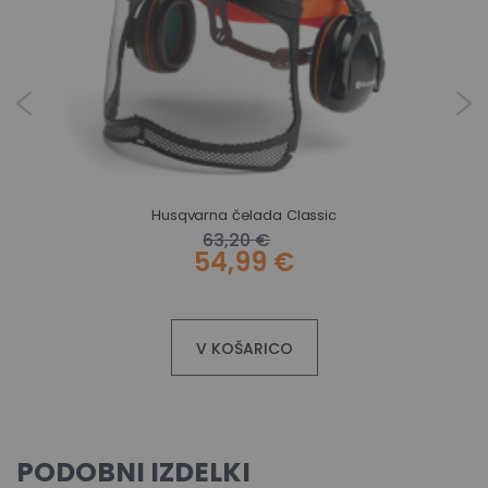
Husqvarna čelada Classic
63,20 €
54,99 €
V KOŠARICO
PODOBNI IZDELKI