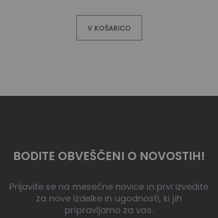
V KOŠARICO
BODITE OBVEŠČENI O NOVOSTIH!
Prijavite se na mesečne novice in prvi izvedite
za nove izdelke in ugodnosti, ki jih
pripravljamo za vas.