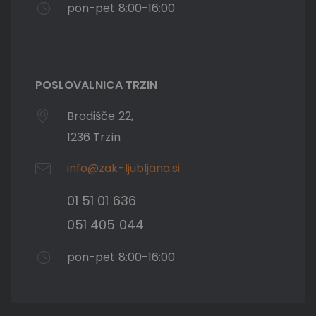
pon-pet 8:00-16:00
POSLOVALNICA TRZIN
Brodišče 22,
1236 Trzin
info@zak-ljubljana.si
01 51 01 636
051 405 044
pon-pet 8:00-16:00