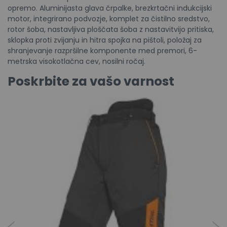
opremo. Aluminijasta glava črpalke, brezkrtačni indukcijski
motor, integrirano podvozje, komplet za čistilno sredstvo,
rotor šoba, nastavljiva ploščata šoba z nastavitvijo pritiska,
sklopka proti zvijanju in hitra spojka na pištoli, položaj za
shranjevanje razpršilne komponente med premori, 6-
metrska visokotlačna cev, nosilni ročaj.
Poskrbite za vašo varnost