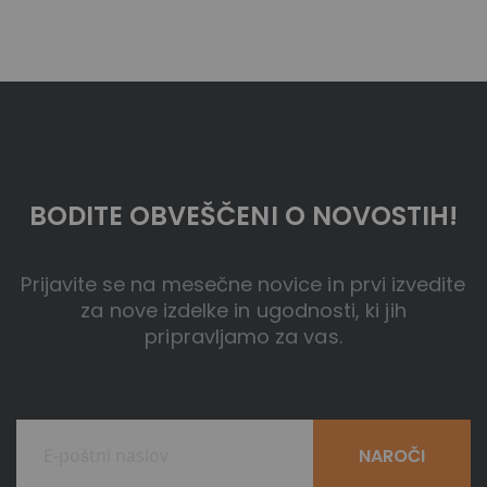
BODITE OBVEŠČENI O NOVOSTIH!
Prijavite se na mesečne novice in prvi izvedite
za nove izdelke in ugodnosti, ki jih
pripravljamo za vas.
NAROČI