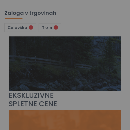
Zaloga v trgovinah
Celovška
Trzin
EKSKLUZIVNE
SPLETNE CENE