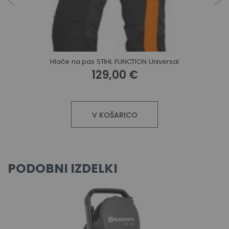
Hlače na pas STIHL FUNCTION Universal
Rok
129,00 €
V KOŠARICO
PODOBNI IZDELKI