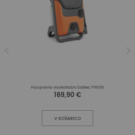
Husqvarna visokotlačni čistilec PW130
169,90 €
V KOŠARICO