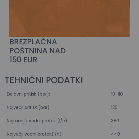
BREZPLAČNA
POŠTNINA NAD
150 EUR
TEHNIČNI PODATKI
Delovni pritisk (bar):
10-110
Največji pritisk (bar):
120
Najmanjši vodni pretok (l/h):
380
Največji vodni pretok(l/h):
440