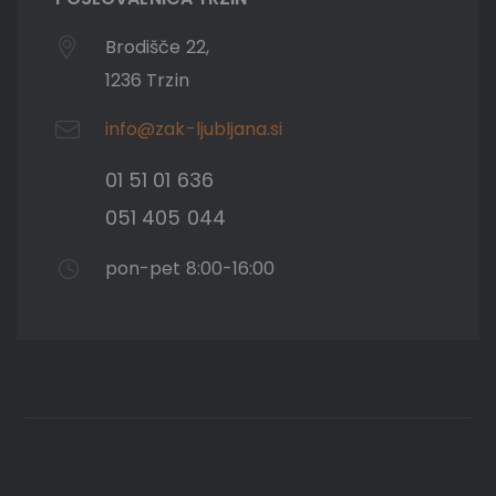
Brodišče 22,
1236 Trzin
info@zak-ljubljana.si
01 51 01 636
051 405 044
pon-pet 8:00-16:00