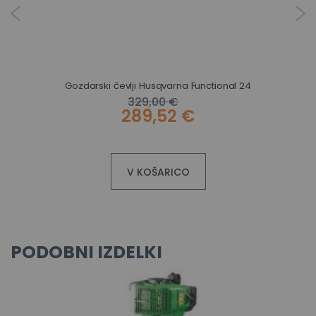
Gozdarski čevlji Husqvarna Functional 24
329,00 €
289,52 €
V KOŠARICO
PODOBNI IZDELKI