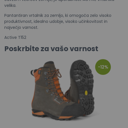
velika.
Pantantiran vrtalnik za zemljo, ki omogoča zelo visoko
produktivnost, idealno udobje, visoko učinkovitost in
največjo varnost.
Active T152
Poskrbite za vašo varnost
-12%