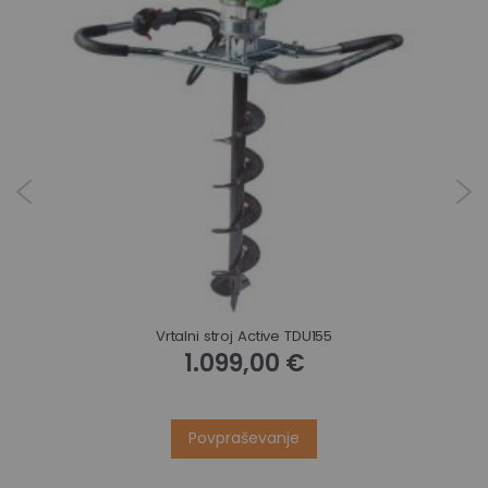
Vrtalni stroj Active TDU155
1.099,00 €
Povpraševanje