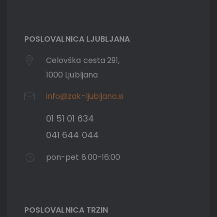
POSLOVALNICA LJUBLJANA
Celovška cesta 291,
1000 Ljubljana
info@zak-ljubljana.si
01 51 01 634
041 644 044
pon-pet 8:00-16:00
POSLOVALNICA TRZIN