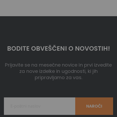
BODITE OBVEŠČENI O NOVOSTIH!
Prijavite se na mesečne novice in prvi izvedite
za nove izdelke in ugodnosti, ki jih
pripravljamo za vas.
NAROČI