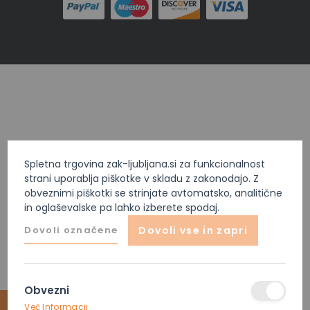
Spletna trgovina zak-ljubljana.si za funkcionalnost
strani uporablja piškotke v skladu z zakonodajo. Z
obveznimi piškotki se strinjate avtomatsko, analitične
in oglaševalske pa lahko izberete spodaj.
Dovoli označene
Dovoli vse in zapri
Obvezni
Več Informacij