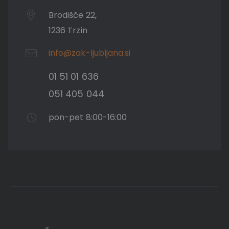
Brodišče 22,
1236 Trzin
info@zak-ljubljana.si
01 51 01 636
051 405 044
pon-pet 8:00-16:00