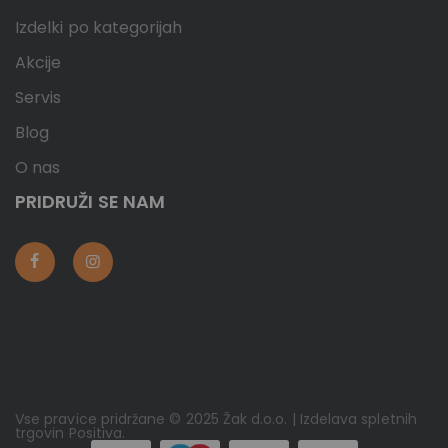
Izdelki po kategorijah
Akcije
Servis
Blog
O nas
PRIDRUŽI SE NAM
Vse pravice pridržane © 2025 Žak d.o.o. | Izdelava spletnih
trgovin
Positiva
.