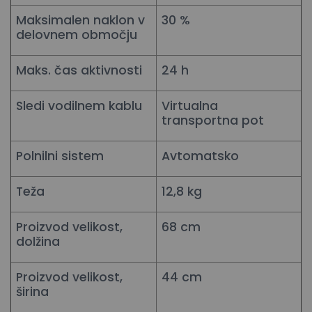
Maksimalen naklon v
30 %
delovnem območju
Maks. čas aktivnosti
24 h
Sledi vodilnem kablu
Virtualna
transportna pot
Polnilni sistem
Avtomatsko
Teža
12,8 kg
Proizvod velikost,
68 cm
dolžina
Proizvod velikost,
44 cm
širina