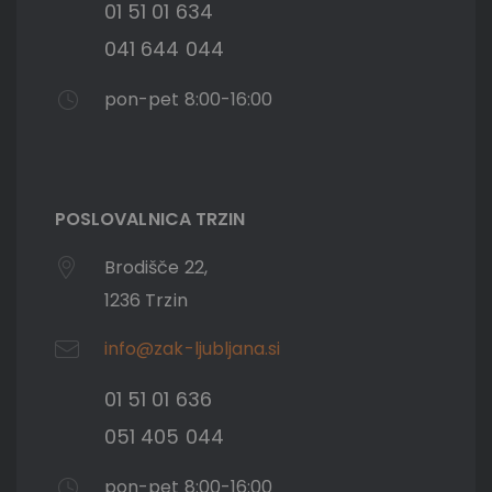
01 51 01 634
041 644 044
pon-pet 8:00-16:00
POSLOVALNICA TRZIN
Brodišče 22,
1236 Trzin
info@zak-ljubljana.si
01 51 01 636
051 405 044
pon-pet 8:00-16:00