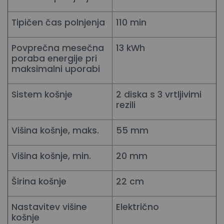
Tipičen čas polnjenja
110 min
Povprečna mesečna
13 kWh
poraba energije pri
maksimalni uporabi
Sistem košnje
2 diska s 3 vrtljivimi
rezili
Višina košnje, maks.
55 mm
Višina košnje, min.
20 mm
Širina košnje
22 cm
Nastavitev višine
Električno
košnje