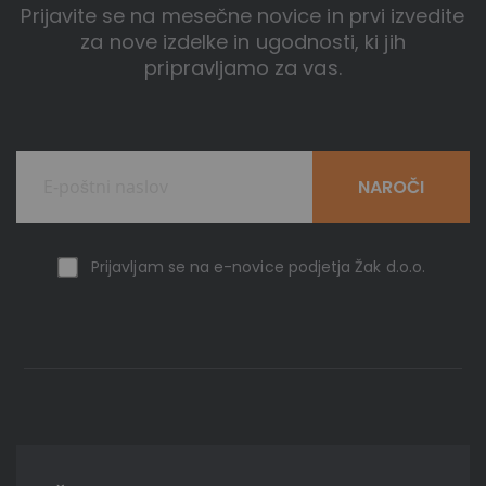
Prijavite se na mesečne novice in prvi izvedite
za nove izdelke in ugodnosti, ki jih
pripravljamo za vas.
NAROČI
Prijavljam se na e-novice podjetja Žak d.o.o.