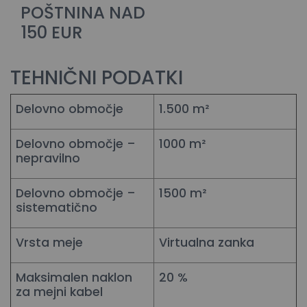
POŠTNINA NAD
150 EUR
TEHNIČNI PODATKI
Delovno območje
1.500 m²
Delovno območje –
1000 m²
nepravilno
Delovno območje –
1500 m²
sistematično
Vrsta meje
Virtualna zanka
Maksimalen naklon
20 %
za mejni kabel