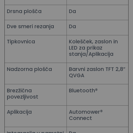
Drsna plošča
Da
Dve smeri rezanja
Da
Tipkovnica
Kolešček, zaslon in
LED za prikaz
stanja/Aplikacija
Nadzorna plošča
Barvni zaslon TFT 2,8”
QVGA
Brezžična
Bluetooth®
povezljivost
Aplikacija
Automower®
Connect