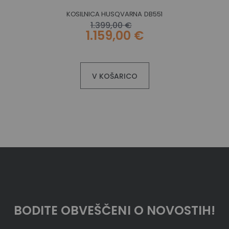
KOSILNICA HUSQVARNA DB551
1.399,00 €
1.159,00 €
V KOŠARICO
BODITE OBVEŠČENI O NOVOSTIH!