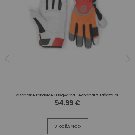
Gozdarske rokavice Husqvarna Technical z zaščito proti urezu
54,99 €
V KOŠARICO