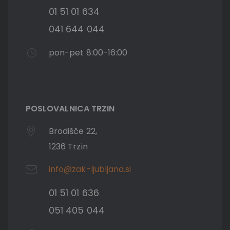
01 51 01 634
041 644 044
pon-pet 8:00-16:00
POSLOVALNICA TRZIN
Brodišče 22,
1236 Trzin
info@zak-ljubljana.si
01 51 01 636
051 405 044