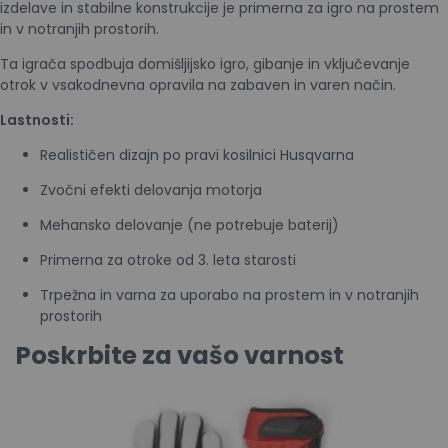
izdelave in stabilne konstrukcije je primerna za igro na prostem
in v notranjih prostorih.
Ta igrača spodbuja domišljijsko igro, gibanje in vključevanje
otrok v vsakodnevna opravila na zabaven in varen način.
Lastnosti:
Realističen dizajn po pravi kosilnici Husqvarna
Zvočni efekti delovanja motorja
Mehansko delovanje (ne potrebuje baterij)
Primerna za otroke od 3. leta starosti
Trpežna in varna za uporabo na prostem in v notranjih
prostorih
Poskrbite za vašo varnost