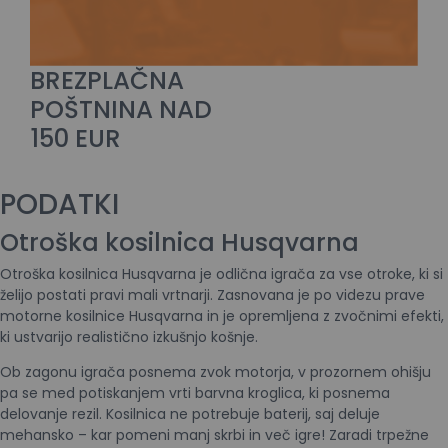
BREZPLAČNA
POŠTNINA NAD
150 EUR
PODATKI
Otroška kosilnica Husqvarna
Otroška kosilnica Husqvarna je odlična igrača za vse otroke, ki si
želijo postati pravi mali vrtnarji. Zasnovana je po videzu prave
motorne kosilnice Husqvarna in je opremljena z zvočnimi efekti,
ki ustvarijo realistično izkušnjo košnje.
Ob zagonu igrača posnema zvok motorja, v prozornem ohišju
pa se med potiskanjem vrti barvna kroglica, ki posnema
delovanje rezil. Kosilnica ne potrebuje baterij, saj deluje
mehansko – kar pomeni manj skrbi in več igre! Zaradi trpežne