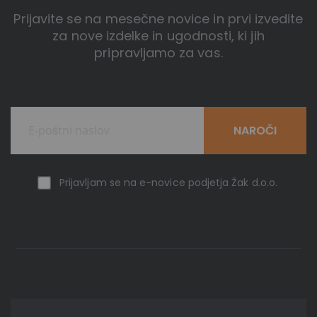
Prijavite se na mesečne novice in prvi izvedite
za nove izdelke in ugodnosti, ki jih
pripravljamo za vas.
NAROČI
Prijavljam se na e-novice podjetja Žak d.o.o.