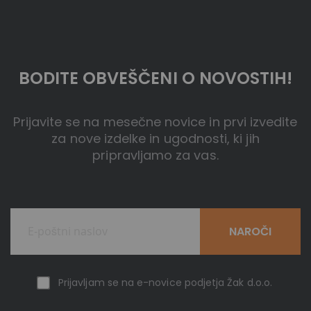
BODITE OBVEŠČENI O NOVOSTIH!
Prijavite se na mesečne novice in prvi izvedite
za nove izdelke in ugodnosti, ki jih
pripravljamo za vas.
NAROČI
Prijavljam se na e-novice podjetja Žak d.o.o.