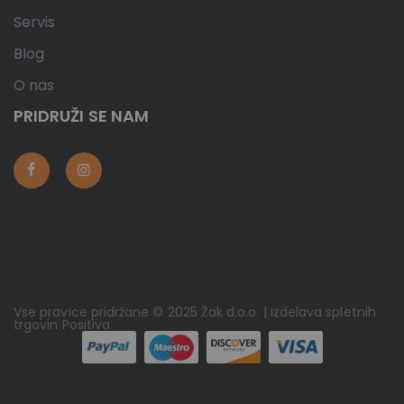
Servis
Blog
O nas
PRIDRUŽI SE NAM
Vse pravice pridržane © 2025 Žak d.o.o. | Izdelava spletnih
trgovin
Positiva
.