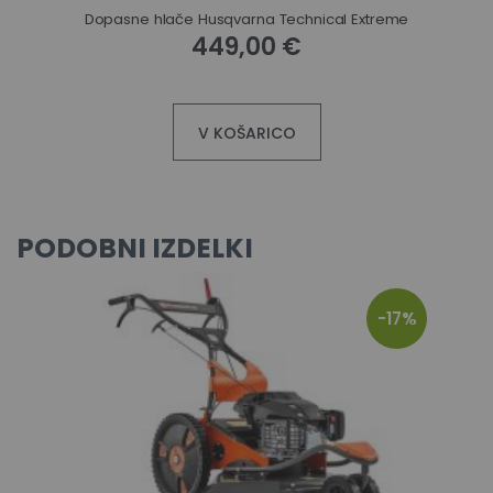
Dopasne hlače Husqvarna Technical Extreme
449,00 €
V KOŠARICO
PODOBNI IZDELKI
-17%