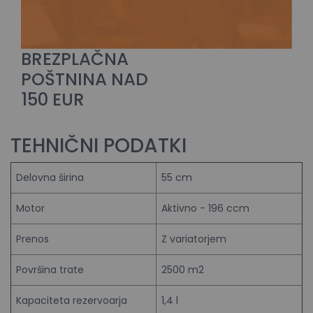
BREZPLAČNA
POŠTNINA NAD
150 EUR
TEHNIČNI PODATKI
Delovna širina
55 cm
Motor
Aktivno - 196 ccm
Prenos
Z variatorjem
Površina trate
2500 m2
Kapaciteta rezervoarja
1,4 l