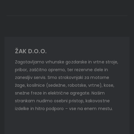
ŽAK D.O.O.
Zagotavljamo vrhunske gozdarske in vrtne stroje,
pribor, zaščitno opremo, ter rezervne dele in
zanesljiv servis. Smo strokovnjaki za motorne
žage, kosilnice (sedežne, robotske, vrtne), kose,
snežne freze in električne agregate. Našim
strankam nudimo osebni pristop, kakovostne
izdelke in hitro podporo – vse na enem mestu.