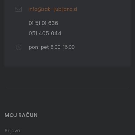
info@zak-ljubljana.si
01 51 01 636
051 405 044
pon-pet 8:00-16:00
MOJ RAČUN
Prijava