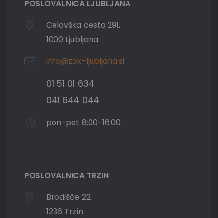
POSLOVALNICA LJUBLJANA
Celovška cesta 291,
1000 Ljubljana
info@zak-ljubljana.si
01 51 01 634
041 644 044
pon-pet 8:00-16:00
POSLOVALNICA TRZIN
Brodišče 22,
1236 Trzin