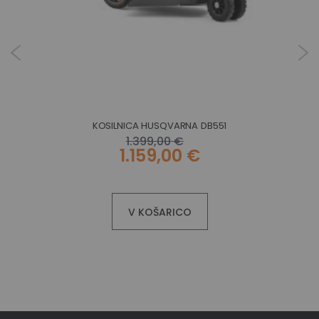
KOSILNICA HUSQVARNA DB551
1.399,00 €
1.159,00 €
V KOŠARICO