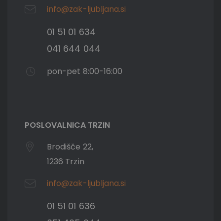
info@zak-ljubljana.si
01 51 01 634
041 644 044
pon-pet 8:00-16:00
POSLOVALNICA TRZIN
Brodišče 22,
1236 Trzin
info@zak-ljubljana.si
01 51 01 636