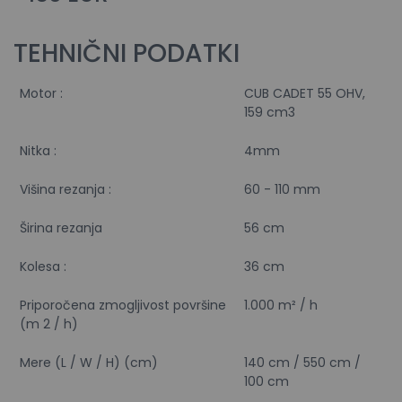
TEHNIČNI PODATKI
Motor :
CUB CADET 55 OHV,
159 cm3
Nitka :
4mm
Višina rezanja :
60 - 110 mm
Širina rezanja
56 cm
Kolesa :
36 cm
Priporočena zmogljivost površine
1.000 m² / h
(m 2 / h)
Mere (L / W / H) (cm)
140 cm / 550 cm /
100 cm