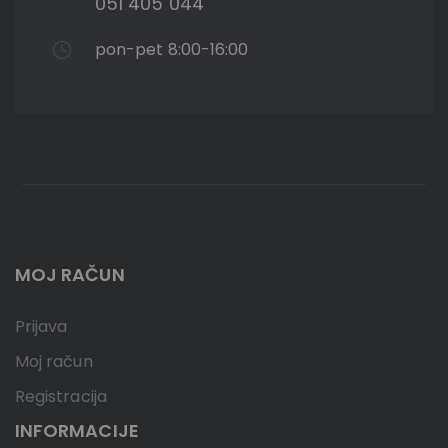
051 405 044
pon-pet 8:00-16:00
MOJ RAČUN
Prijava
Moj račun
Registracija
INFORMACIJE