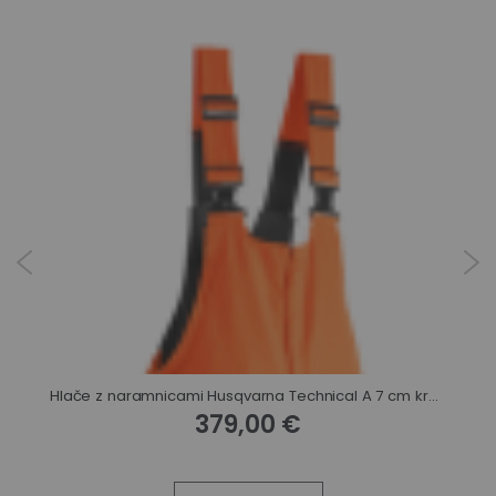
c
Hlače z naramnicami Husqvarna Technical A 7 cm krajše hlačnice
379,00 €