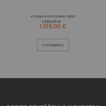
KOSILNICA HUSQVARNA DB551
1.399,00 €
1.159,00 €
V KOŠARICO