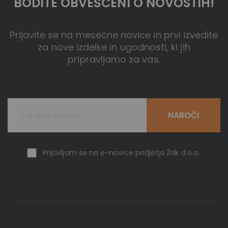
BODITE OBVEŠČENI O NOVOSTIH!
Prijavite se na mesečne novice in prvi izvedite
za nove izdelke in ugodnosti, ki jih
pripravljamo za vas.
NAROČI
Prijavljam se na e-novice podjetja Žak d.o.o.