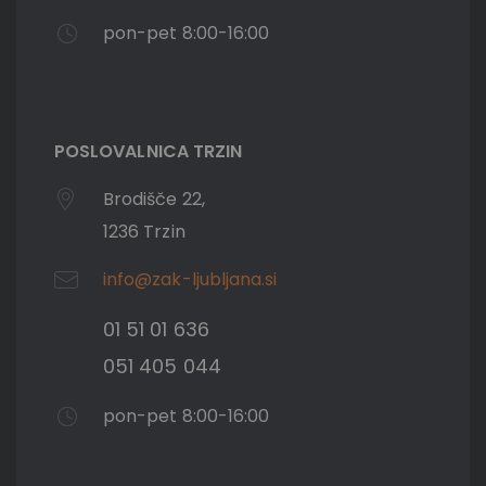
pon-pet 8:00-16:00
POSLOVALNICA TRZIN
Brodišče 22,
1236 Trzin
info@zak-ljubljana.si
01 51 01 636
051 405 044
pon-pet 8:00-16:00