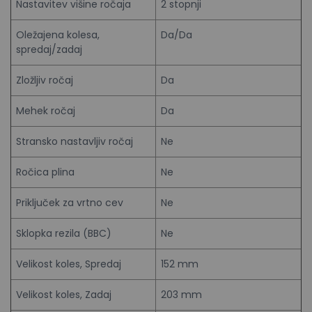
Nastavitev višine ročaja
2 stopnji
Oležajena kolesa,
Da/Da
spredaj/zadaj
Zložljiv ročaj
Da
Mehek ročaj
Da
Stransko nastavljiv ročaj
Ne
Ročica plina
Ne
Priključek za vrtno cev
Ne
Sklopka rezila (BBC)
Ne
Velikost koles, Spredaj
152 mm
Velikost koles, Zadaj
203 mm