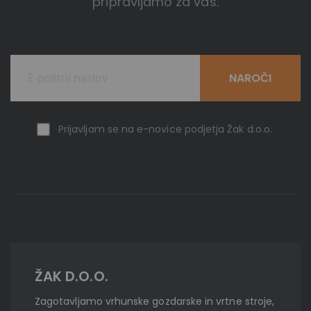
pripravljamo za vas.
NAROČI
Prijavljam se na e-novice podjetja Žak d.o.o.
ŽAK D.O.O.
Zagotavljamo vrhunske gozdarske in vrtne stroje,