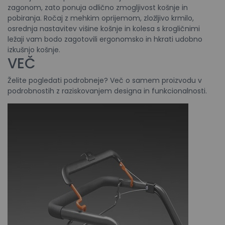
zagonom, zato ponuja odlično zmogljivost košnje in
pobiranja. Ročaj z mehkim oprijemom, zložljivo krmilo,
osrednja nastavitev višine košnje in kolesa s krogličnimi
ležaji vam bodo zagotovili ergonomsko in hkrati udobno
izkušnjo košnje.
VEČ
Želite pogledati podrobneje? Več o samem proizvodu v
podrobnostih z raziskovanjem designa in funkcionalnosti.