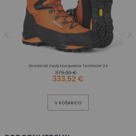
Gozdarski čevlji Husqvarna Technical 24
ezom
379,00 €
333,52 €
V KOŠARICO