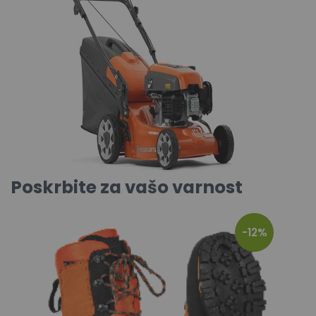
Poskrbite za vašo varnost
-12%