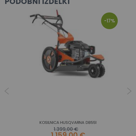
PODOBNI IZDELKI
-17%
KOSILNICA HUSQVARNA DB551
1.399,00 €
1.159,00 €