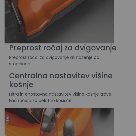
Preprost ročaj za dvigovanje
Preprost ročaj za dvigovanje ali nošenje po
stopnicah.
Centralna nastavitev višine
košnje
Hitra in enostavna nastavitev višine košnje trave.
Ena ročica za celotno kosišče.