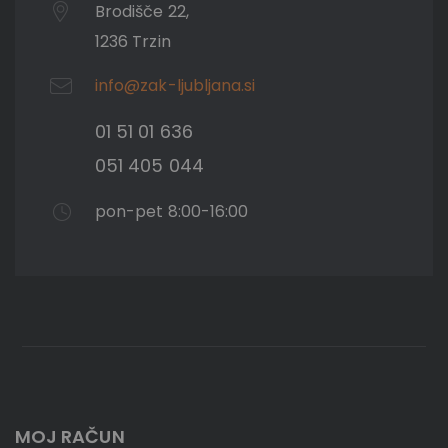
Brodišče 22,
1236 Trzin
info@zak-ljubljana.si
01 51 01 636
051 405 044
pon-pet 8:00-16:00
MOJ RAČUN