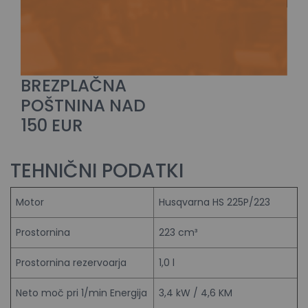
BREZPLAČNA
POŠTNINA NAD
150 EUR
TEHNIČNI PODATKI
Motor
Husqvarna HS 225P/223
Prostornina
223 cm³
Prostornina rezervoarja
1,0 l
Neto moč pri 1/min Energija
3,4 kW / 4,6 KM