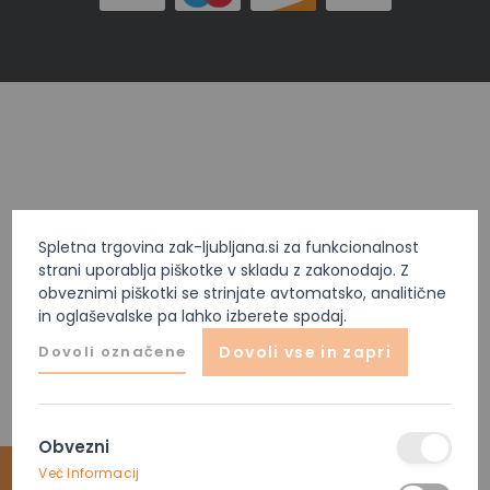
Spletna trgovina zak-ljubljana.si za funkcionalnost
strani uporablja piškotke v skladu z zakonodajo. Z
obveznimi piškotki se strinjate avtomatsko, analitične
in oglaševalske pa lahko izberete spodaj.
Dovoli označene
Dovoli vse in zapri
Obvezni
Več Informacij