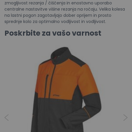
zmogljivost rezanja / čiščenja in enostavno uporabo
centralne nastavitve višine rezanja na ročaju. Velika kolesa
na lastni pogon zagotavljajo dober oprijem in prosto
sprednje kolo za optimalno vodljivost in vodljivost.
Poskrbite za vašo varnost