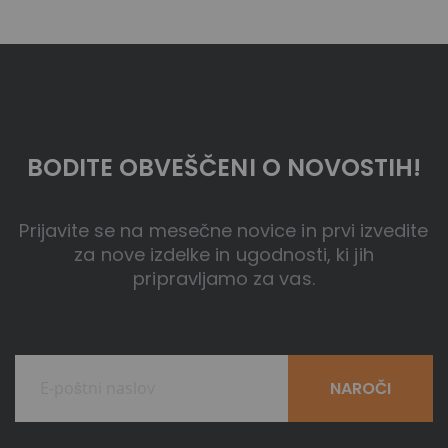
BODITE OBVEŠČENI O NOVOSTIH!
Prijavite se na mesečne novice in prvi izvedite
za nove izdelke in ugodnosti, ki jih
pripravljamo za vas.
NAROČI