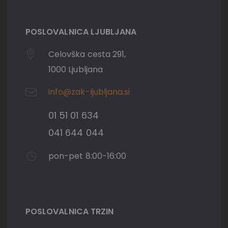
POSLOVALNICA LJUBLJANA
Celovška cesta 291,
1000 Ljubljana
info@zak-ljubljana.si
01 51 01 634
041 644 044
pon-pet 8:00-16:00
POSLOVALNICA TRZIN