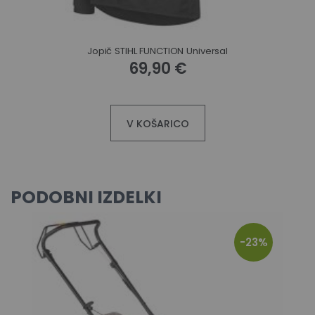
Jopič STIHL FUNCTION Universal
69,90 €
V KOŠARICO
PODOBNI IZDELKI
-23%