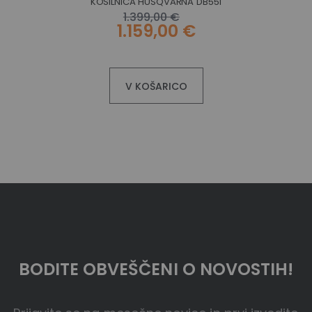
KOSILNICA HUSQVARNA DB551
1.399,00 €
1.159,00 €
V KOŠARICO
BODITE OBVEŠČENI O NOVOSTIH!