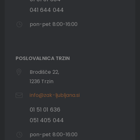
041 644 044
pon-pet 8:00-16:00
POSLOVALNICA TRZIN
Brodišče 22,
1236 Trzin
info@zak-ljubljana.si
01 51 01 636
051 405 044
pon-pet 8:00-16:00