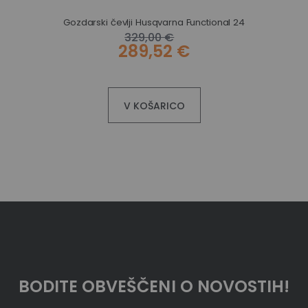
Gozdarski čevlji Husqvarna Functional 24
329,00 €
289,52 €
V KOŠARICO
BODITE OBVEŠČENI O NOVOSTIH!