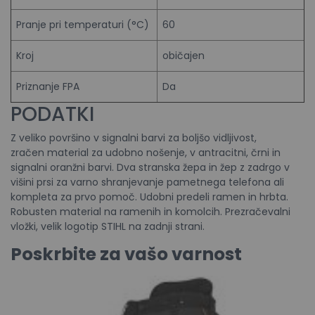
Pranje pri temperaturi (°C)
60
Kroj
običajen
Priznanje FPA
Da
PODATKI
Z veliko površino v signalni barvi za boljšo vidljivost,
zračen material za udobno nošenje, v antracitni, črni in
signalni oranžni barvi. Dva stranska žepa in žep z zadrgo v
višini prsi za varno shranjevanje pametnega telefona ali
kompleta za prvo pomoč. Udobni predeli ramen in hrbta.
Robusten material na ramenih in komolcih. Prezračevalni
vložki, velik logotip STIHL na zadnji strani.
Poskrbite za vašo varnost