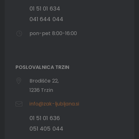
01 51 01 634
041 644 044
pon-pet 8:00-16:00
POSLOVALNICA TRZIN
Brodišče 22,
1236 Trzin
info@zak-ljubljana.si
01 51 01 636
051 405 044