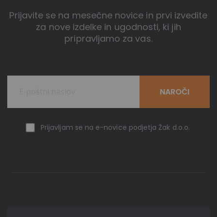
Prijavite se na mesečne novice in prvi izvedite
za nove izdelke in ugodnosti, ki jih
pripravljamo za vas.
NAROČI
Prijavljam se na e-novice podjetja Žak d.o.o.