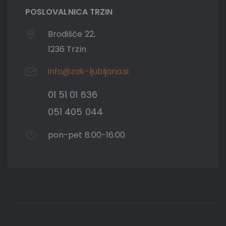
POSLOVALNICA TRZIN
Brodišče 22,
1236 Trzin
info@zak-ljubljana.si
01 51 01 636
051 405 044
pon-pet 8:00-16:00