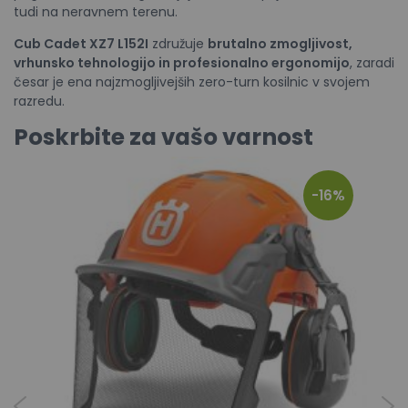
tudi na neravnem terenu.
Cub Cadet XZ7 L152I
združuje
brutalno zmogljivost,
vrhunsko tehnologijo in profesionalno ergonomijo
, zaradi
česar je ena najzmogljivejših zero-turn kosilnic v svojem
razredu.
Poskrbite za vašo varnost
-16%