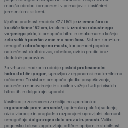
manjšo obrabo komponent v primerjavi s klasičnimi
jermenskimi sistemi.
Ključna prednost modela XZ7 L152I je
izjemno široko
kosišče širine 152 cm
, izdelano iz
izredno robustnega
varjenega jekla
, ki omogoča hitro in enakomerno košnjo
zelo velikih površin v minimalnem času
. Sistem zero-turn
omogoča
obračanje na mestu
, kar pomeni popolno
natančnost okoli dreves, robnikov, ovir in gredic brez
dodatnih popravkov.
Za vrhunski nadzor in udobje poskrbi
profesionalni
hidrostatični pogon
, upravljan z ergonomskima krmilnima
ročicama. Ta sistem omogoča gladko pospeševanje,
natančno manevriranje in stabilno vožnjo tudi pri visokih
hitrostih in dolgotrajni uporabi.
Kosilnica je zasnovana z mislijo na uporabnika:
ergonomski premium sedež
, optimalen položaj sedenja,
nizke vibracije in pregledno razporejeni upravljalni elementi
omogočajo
dolgotrajno delo brez utrujenosti
. Velika
pogonska kolesa zagotavljajo odličen oprijem in stabilnost