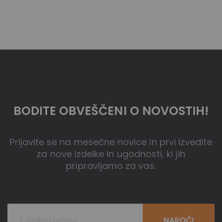
BODITE OBVEŠČENI O NOVOSTIH!
Prijavite se na mesečne novice in prvi izvedite
za nove izdelke in ugodnosti, ki jih
pripravljamo za vas.
NAROČI