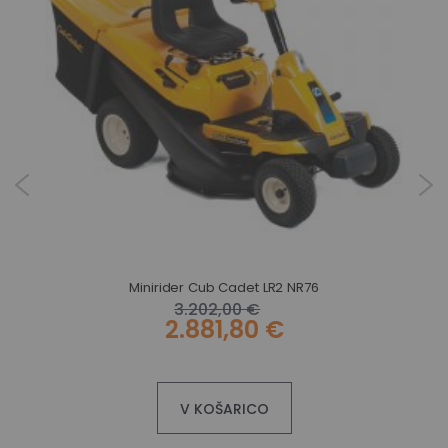
Minirider Cub Cadet LR2 NR76
3.202,00 €
2.881,80 €
V KOŠARICO