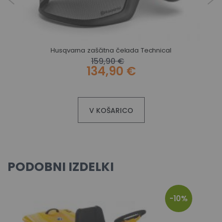
Husqvarna zaščitna čelada Technical
159,90 €
134,90 €
V KOŠARICO
PODOBNI IZDELKI
-10%