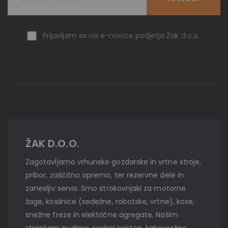
Prijavljam se na e-novice podjetja Žak d.o.o.
ŽAK D.O.O.
Zagotavljamo vrhunske gozdarske in vrtne stroje,
pribor, zaščitno opremo, ter rezervne dele in
zanesljiv servis. Smo strokovnjaki za motorne
žage, kosilnice (sedežne, robotske, vrtne), kose,
snežne freze in električne agregate. Našim