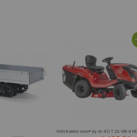
Vrtni traktor solo® by AL-KO T 22-105.4 