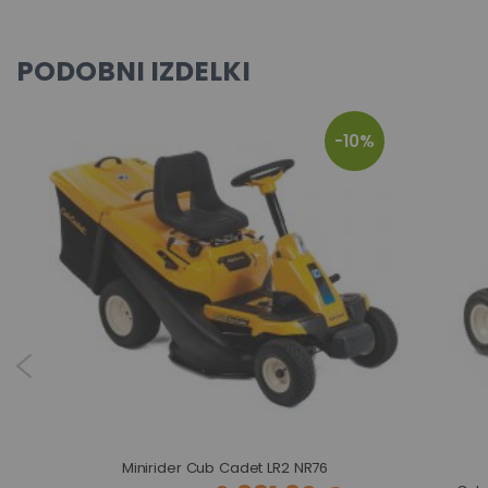
PODOBNI IZDELKI
-10%
MA
Minirider Cub Cadet LR2 NR76