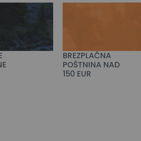
E
BREZPLAČNA
NE
POŠTNINA NAD
150 EUR