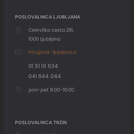
POSLOVALNICA LJUBLJANA
Celovška cesta 291,
1000 Ljubljana
info@zak-ljubljana.si
01 51 01 634
041 644 044
pon-pet 8:00-16:00
POSLOVALNICA TRZIN