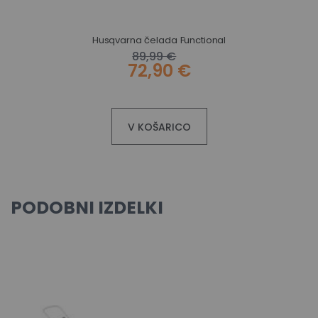
Husqvarna čelada Functional
89,99 €
72,90 €
V KOŠARICO
PODOBNI IZDELKI