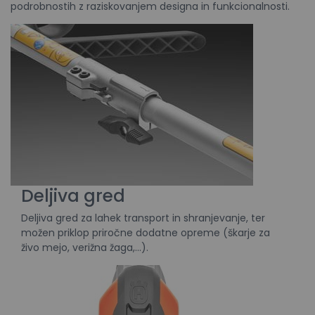
podrobnostih z raziskovanjem designa in funkcionalnosti.
Deljiva gred
Deljiva gred za lahek transport in shranjevanje, ter
možen priklop priročne dodatne opreme (škarje za
živo mejo, verižna žaga,...).