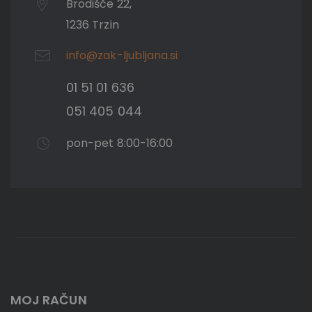
Brodišče 22,
1236 Trzin
info@zak-ljubljana.si
01 51 01 636
051 405 044
pon-pet 8:00-16:00
MOJ RAČUN