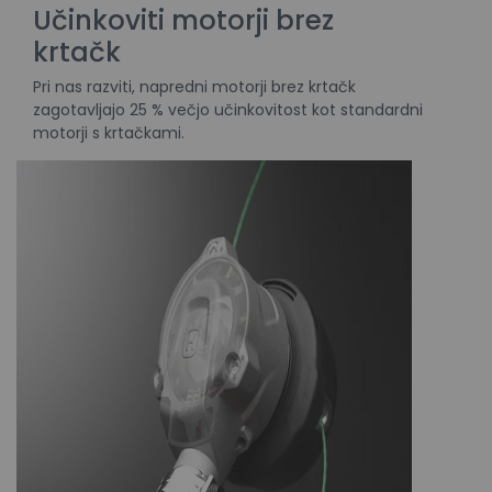
Učinkoviti motorji brez
krtačk
Pri nas razviti, napredni motorji brez krtačk
zagotavljajo 25 % večjo učinkovitost kot standardni
motorji s krtačkami.