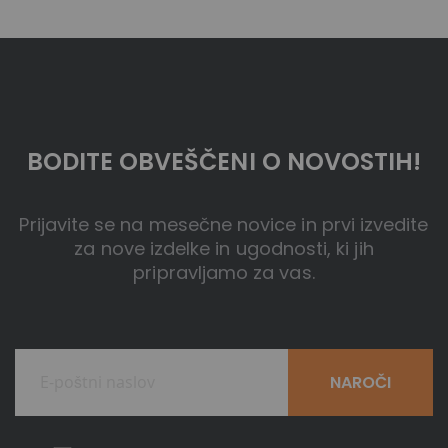
BODITE OBVEŠČENI O NOVOSTIH!
Prijavite se na mesečne novice in prvi izvedite
za nove izdelke in ugodnosti, ki jih
pripravljamo za vas.
NAROČI