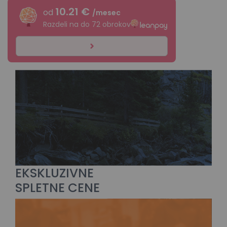
10.21 €
od
/mesec
Razdeli na do 72 obrokov
EKSKLUZIVNE
SPLETNE CENE