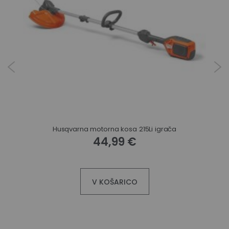
Husqvarna motorna kosa 215Li igrača
44,99 €
V KOŠARICO