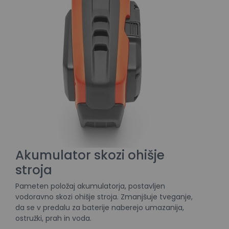
Akumulator skozi ohišje
stroja
Pameten položaj akumulatorja, postavljen
vodoravno skozi ohišje stroja. Zmanjšuje tveganje,
da se v predalu za baterije naberejo umazanija,
ostružki, prah in voda.