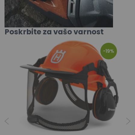
Poskrbite za vašo varnost
-19%