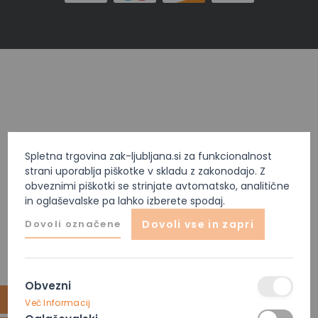
Spletna trgovina zak-ljubljana.si za funkcionalnost
strani uporablja piškotke v skladu z zakonodajo. Z
obveznimi piškotki se strinjate avtomatsko, analitične
in oglaševalske pa lahko izberete spodaj.
Dovoli označene
Dovoli vse in zapri
Obvezni
Več Informacij