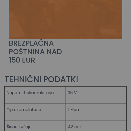
BREZPLAČNA
POŠTNINA NAD
150 EUR
TEHNIČNI PODATKI
Napetost akumulatorja
36 V
Tip akumulatorja
Li-Ion
Širina košnje
42 cm