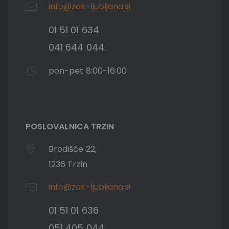
info@zak-ljubljana.si
01 51 01 634
041 644 044
pon-pet 8:00-16:00
POSLOVALNICA TRZIN
Brodišče 22,
1236 Trzin
info@zak-ljubljana.si
01 51 01 636
051 405 044