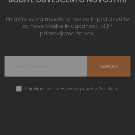
Prijavite se na mesečne novice in prvi izvedite
za nove izdelke in ugodnosti, ki jih
pripravljamo za vas.
NAROČI
Prijavljam se na e-novice podjetja Žak d.o.o.