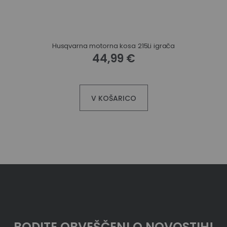
Husqvarna motorna kosa 215Li igrača
44,99 €
V KOŠARICO
BODITE OBVEŠČENI O NOVOSTIH!